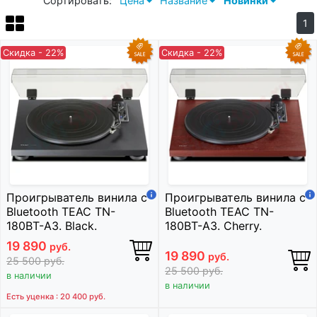
Сортировать:
Цена
Название
Новинки
1
Скидка - 22%
Скидка - 22%
Проигрыватель винила с
Проигрыватель винила с
Bluetooth TEAC TN-
Bluetooth TEAC TN-
180BT-A3. Black.
180BT-A3. Cherry.
19 890
руб.
19 890
руб.
25 500
руб.
25 500
руб.
в наличии
в наличии
Есть уценка : 20 400
руб.