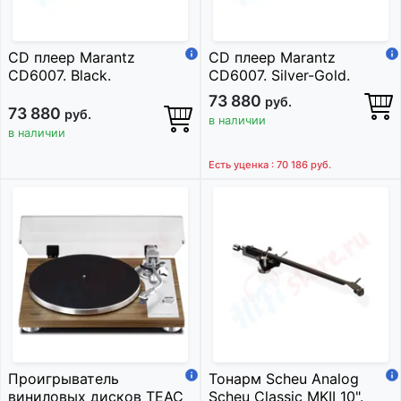
CD плеер Marantz
CD плеер Marantz
CD6007. Black.
CD6007. Silver-Gold.
73 880
руб.
73 880
руб.
в наличии
в наличии
Есть уценка : 70 186
руб.
Проигрыватель
Тонарм Scheu Analog
виниловых дисков TEAC
Scheu Classic MKII 10".