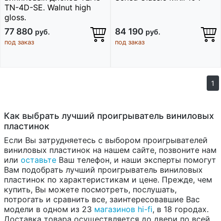
TN-4D-SE. Walnut high
gloss.
77 880
84 190
руб.
руб.
под заказ
под заказ
1
Как выбрать лучший проигрыватель виниловых
пластинок
Если Вы затрудняетесь с выбором проигрывателей
виниловых пластинок на нашем сайте, позвоните нам
или
оставьте
Ваш телефон, и наши эксперты помогут
Вам подобрать лучший проигрыватель виниловых
пластинок по характеристикам и цене. Прежде, чем
купить, Вы можете посмотреть, послушать,
потрогать и сравнить все, заинтересовавшие Вас
модели в одном из 23
магазинов hi-fi
, в 18 городах.
Доставка товара осуществляется до двери по всей