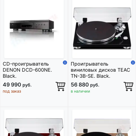
CD-проигрыватель
Проигрыватель
DENON DCD-600NE.
виниловых дисков TEAC
Black.
TN-3B-SE. Black.
49 990
56 880
руб.
руб.
под заказ
в наличии