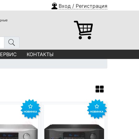
Вход / Регистрация
одные
СЕРВИС
КОНТАКТЫ