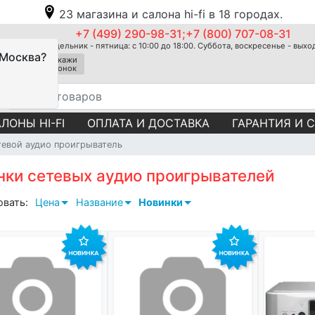
23 магазина и салона hi-fi в 18 городах.
+7 (499) 290-98-31;+7 (800) 707-08-31
Понедельник - пятница: с 10:00 до 18:00. Суббота, воскресенье - вых
 Москва?
Закажи
звонок
ЛОНЫ HI-FI
ОПЛАТА И ДОСТАВКА
ГАРАНТИЯ И 
тевой аудио проигрыватель
нки сетевых аудио проигрывателей
овать:
Цена
Название
Новинки