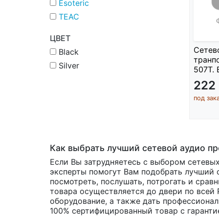
Esoteric
TEAC
ЦВЕТ
Сетев
Black
транп
Silver
507T. 
222
под зак
Как выбрать лучший сетевой аудио п
Если Вы затрудняетесь с выбором сетевых
эксперты помогут Вам подобрать лучший с
посмотреть, послушать, потрогать и срав
товара осуществляется до двери по всей 
оборудование, а также дать профессионал
100% сертифицированный товар с гарантие