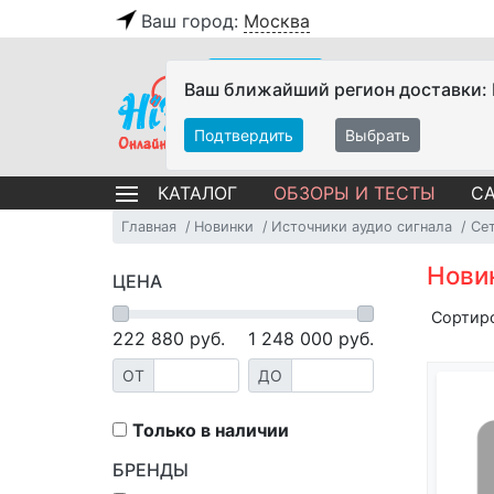
Ваш город:
Москва
Ваш ближайший регион доставки:
Подтвердить
Выбрать
ОБЗОРЫ И ТЕСТЫ
СА
КАТАЛОГ
Главная
Новинки
Источники аудио сигнала
Се
Нови
ЦЕНА
Сортир
222 880
руб.
1 248 000
руб.
ОТ
ДО
Только в наличии
БРЕНДЫ