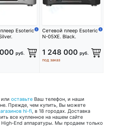
плеер Esoteric
Сетевой плеер Esoteric
ilver.
N-05XE. Black.
 000
1 248 000
руб.
руб.
под заказ
м или
оставьте
Ваш телефон, и наши
не. Прежде, чем купить, Вы можете
агазинов hi-fi
, в 18 городах. Доставка
ить все купленное на нашем сайте
 High-End аппаратуры. Мы продаем только