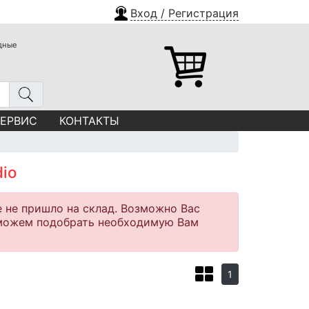
Вход / Регистрация
одные
СЕРВИС
КОНТАКТЫ
io
е не пришло на склад. Возможно Вас
оможем подобрать необходимую Вам
1