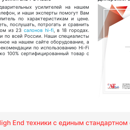
дварительных усилителей на нашем
лефон, и наши эксперты помогут Вам
литель по характеристикам и цене.
ть, послушать, потрогать и сравнить
ном из 23
салонов hi-fi
, в 18 городах.
и по всей России. Наши специалисты
нное на нашем сайте оборудование, а
екомендации по использованию Hi-Fi
ько 100% сертифицированный товар с
 High End техники с единым стандартно