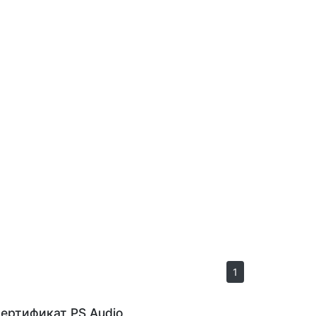
1
ертификат PS Audio