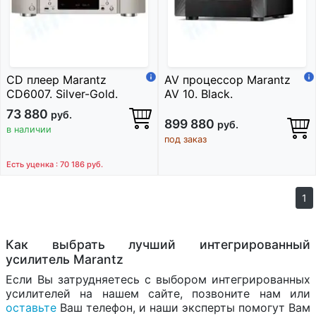
CD плеер Marantz
AV процессор Marantz
CD6007. Silver-Gold.
AV 10. Black.
73 880
руб.
899 880
руб.
в наличии
под заказ
Есть уценка : 70 186
руб.
1
Как выбрать лучший интегрированный
усилитель Marantz
Если Вы затрудняетесь с выбором интегрированных
усилителей на нашем сайте, позвоните нам или
оставьте
Ваш телефон, и наши эксперты помогут Вам