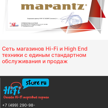
Сеть магазинов Hi-Fi и High End
техники с единым стандартном
обслуживания и продаж
+7 (499) 290-98-