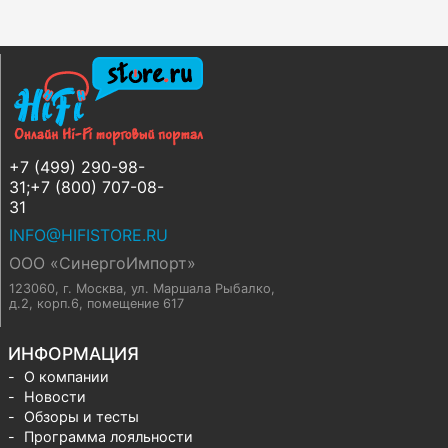
+7 (499) 290-98-
31;+7 (800) 707-08-
31
INFO@HIFISTORE.RU
ООО «СинергоИмпорт»
123060, г. Москва
,
ул. Маршала Рыбалко,
д.2, корп.6, помещение 617
ИНФОРМАЦИЯ
О компании
Новости
Обзоры и тесты
Программа лояльности