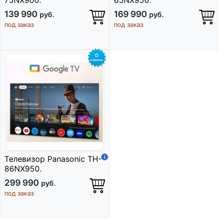
75NX900.
65NX950.
139 990
169 990
руб.
руб.
под заказ
под заказ
Телевизор Panasonic TH-
86NX950.
299 990
руб.
под заказ