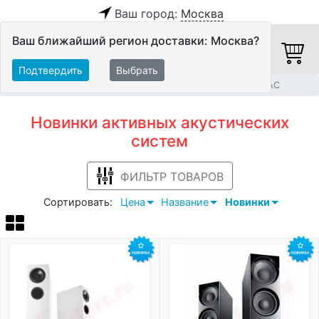
Ваш город:
Москва
Ваш ближайший регион доставки: Москва?
Подтвердить
Выбрать
Главная
Новинки
Акустические системы
Активные АС
Новинки активных акустических
систем
ФИЛЬТР ТОВАРОВ
Сортировать:
Цена
Название
Новинки