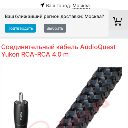
Ваш город:
Москва
Ваш ближайший регион доставки: Москва?
Подтвердить
Выбрать
Главная
Кабели
Межблочные кабели
Аудиокабели
Соединительный кабель AudioQuest
Yukon RCA-RCA 4.0 m