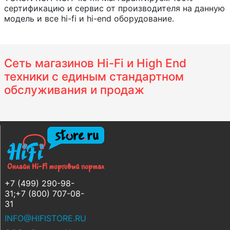
сертификацию и сервис от производителя на данную
модель и все hi-fi и hi-end оборудование.
Сеть магазинов Hi-Fi и High End
техники с единым стандартном
обслуживания и продаж
+7 (499) 290-98-
31;+7 (800) 707-08-
31
INFO@HIFISTORE.RU