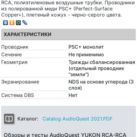
RCA, полиэтиленовые воздушные трубки. Проводники
из полированной меди PSC+ (Perfect-Surface
Copper+), плетеный кожух - черно-серого цвета.
ХАРАКТЕРИСТИКИ
Проводник
PSC+ монолит
Сечение
Не применимо
Геометрия
Трижды сбалансированная
(отдельный проводник
"земли")
Экранирование
NDS на основе углерода (3
слоя)
Система DBS
Нет
Каталог:
Catalog AudioQuest 2021.PDF
Обзоры и тесты AudioQuest YUKON RCA-RCA