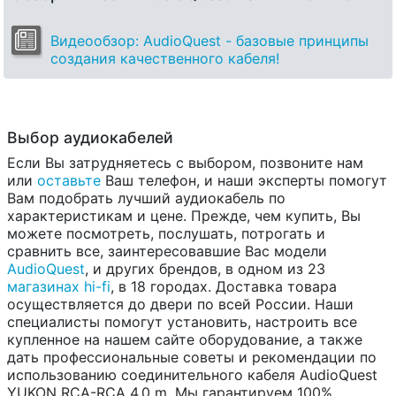
Видеообзор: AudioQuest - базовые принципы
создания качественного кабеля!
Выбор аудиокабелей
Если Вы затрудняетесь с выбором, позвоните нам
или
оставьте
Ваш телефон, и наши эксперты помогут
Вам подобрать лучший аудиокабель по
характеристикам и цене. Прежде, чем купить, Вы
можете посмотреть, послушать, потрогать и
сравнить все, заинтересовавшие Вас модели
AudioQuest
, и других брендов, в одном из 23
магазинах hi-fi
, в 18 городах. Доставка товара
осуществляется до двери по всей России. Наши
специалисты помогут установить, настроить все
купленное на нашем сайте оборудование, а также
дать профессиональные советы и рекомендации по
использованию соединительного кабеля AudioQuest
YUKON RCA-RCA 4.0 m. Мы гарантируем 100%