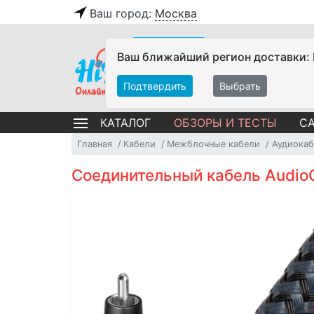
Ваш город:
Москва
Ваш ближайший регион доставки:
Подтвердить
Выбрать
ОБЗОРЫ И ТЕСТЫ
СА
КАТАЛОГ
Главная
Кабели
Межблочные кабели
Аудиокаб
Соединительный кабель Audio