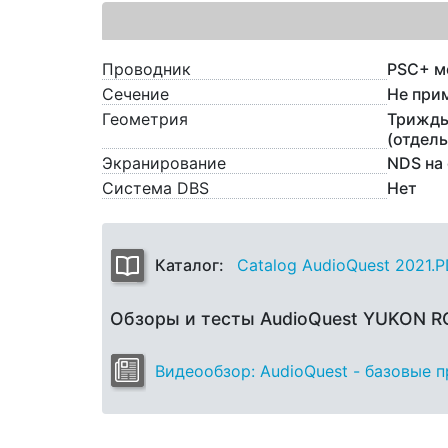
Проводник
PSC+ м
Сечение
Не при
Геометрия
Трижды
(отдел
Экранирование
NDS на 
Система DBS
Нет
Каталог:
Catalog AudioQuest 2021.
Обзоры и тесты AudioQuest YUKON 
Видеообзор: AudioQuest - базовые 