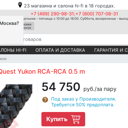
23 магазина и салона hi-fi в 18 городах.
+7 (499) 290-98-31;+7 (800) 707-08-31
Понедельник - пятница: с 10:00 до 18:00. Суббота, воскресенье - вых
 Москва?
Закажи
звонок
ЛОНЫ HI-FI
ОПЛАТА И ДОСТАВКА
ГАРАНТИЯ И 
ели
Quest Yukon RCA-RCA 0.5 m
54 750
руб.
/за пару
Под заказ у Производителя.
Требуется 50% предоплата.
Купить