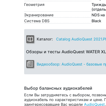
Геометрия
Трижды
(отдел
Экранирование
NDS на 
Система DBS
Black
Каталог:
Catalog AudioQuest 2021.
Обзоры и тесты AudioQuest WATER X
Видеообзор: AudioQuest - базовые 
Выбор балансных аудиокабелей
Если Вы затрудняетесь с выбором, позвон
аудиокабель по характеристикам и цене. П
заинтересовавшие Вас модели
AudioQuest