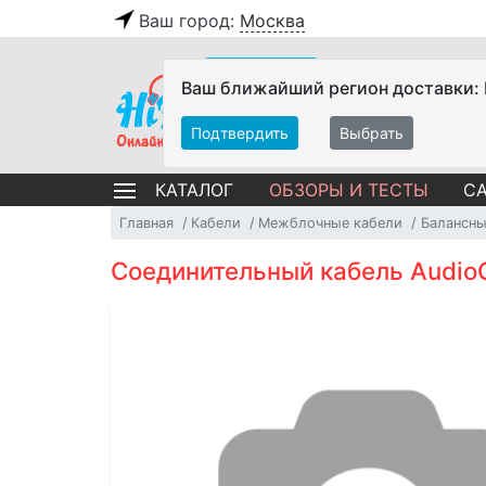
Ваш город:
Москва
Ваш ближайший регион доставки:
Подтвердить
Выбрать
ОБЗОРЫ И ТЕСТЫ
СА
КАТАЛОГ
Главная
Кабели
Межблочные кабели
Балансны
Соединительный кабель AudioQ