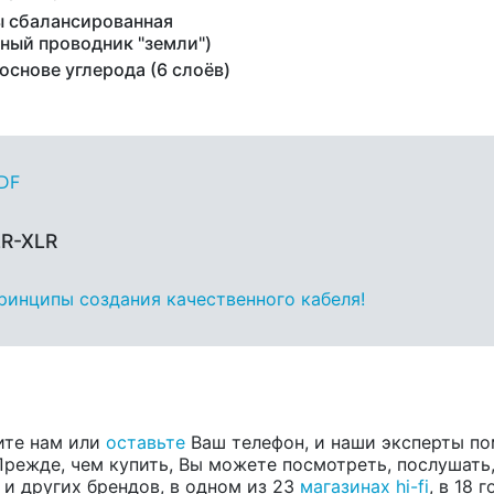
 сбалансированная
ьный проводник "земли")
основе углерода (6 слоёв)
PDF
LR-XLR
принципы создания качественного кабеля!
ите нам или
оставьте
Ваш телефон, и наши эксперты по
режде, чем купить, Вы можете посмотреть, послушать, 
, и других брендов, в одном из 23
магазинах hi-fi
, в 18