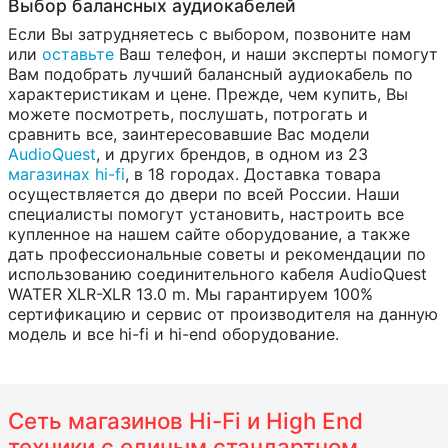
Выбор балансных аудиокабелей
Если Вы затрудняетесь с выбором, позвоните нам
или
оставьте
Ваш телефон, и наши эксперты помогут
Вам подобрать лучший балансный аудиокабель по
характеристикам и цене. Прежде, чем купить, Вы
можете посмотреть, послушать, потрогать и
сравнить все, заинтересовавшие Вас модели
AudioQuest
, и других брендов, в одном из 23
магазинах hi-fi
, в 18 городах. Доставка товара
осуществляется до двери по всей России. Наши
специалисты помогут установить, настроить все
купленное на нашем сайте оборудование, а также
дать профессиональные советы и рекомендации по
использованию соединительного кабеля AudioQuest
WATER XLR-XLR 13.0 m. Мы гарантируем 100%
сертификацию и сервис от производителя на данную
модель и все hi-fi и hi-end оборудование.
Сеть магазинов Hi-Fi и High End
техники с единым стандартном