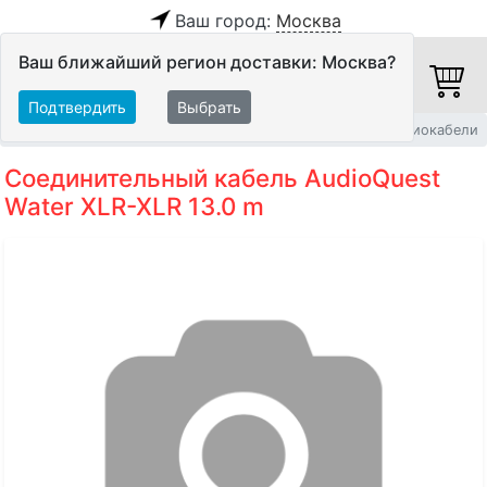
Ваш город:
Москва
Ваш ближайший регион доставки: Москва?
Подтвердить
Выбрать
Главная
Кабели
Межблочные кабели
Балансные аудиокабели
Соединительный кабель AudioQuest
Water XLR-XLR 13.0 m