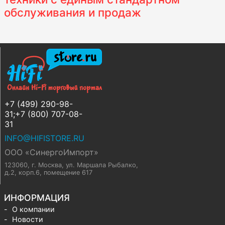
обслуживания и продаж
+7 (499) 290-98-
31;+7 (800) 707-08-
31
INFO@HIFISTORE.RU
ООО «СинергоИмпорт»
123060, г. Москва
,
ул. Маршала Рыбалко,
д.2, корп.6, помещение 617
ИНФОРМАЦИЯ
О компании
Новости