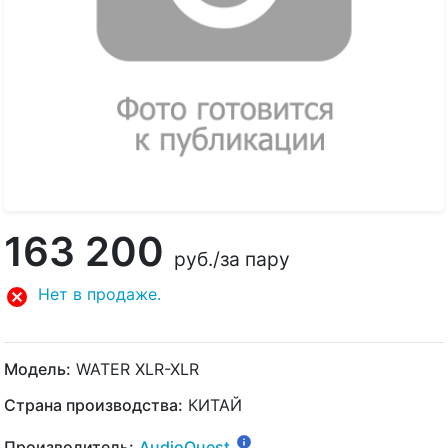
163 200
руб.
/за пару
Нет в продаже.
Модель:
WATER XLR-XLR
Страна производства:
КИТАЙ
Производитель:
AudioQuest