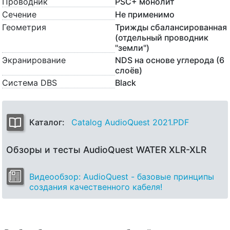
Проводник
PSC+ монолит
Сечение
Не применимо
Геометрия
Трижды сбалансированная
(отдельный проводник
"земли")
Экранирование
NDS на основе углерода (6
слоёв)
Система DBS
Black
Каталог:
Catalog AudioQuest 2021.PDF
Обзоры и тесты AudioQuest WATER XLR-XLR
Видеообзор: AudioQuest - базовые принципы
создания качественного кабеля!