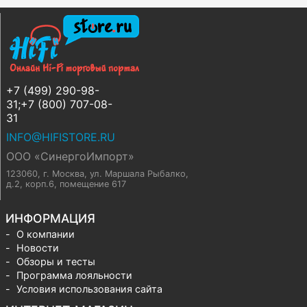
+7 (499) 290-98-
31;+7 (800) 707-08-
31
INFO@HIFISTORE.RU
ООО «СинергоИмпорт»
123060, г. Москва
,
ул. Маршала Рыбалко,
д.2, корп.6, помещение 617
ИНФОРМАЦИЯ
О компании
Новости
Обзоры и тесты
Программа лояльности
Условия использования сайта