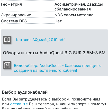
Геометрия
Ассиметричная, дважды
сбалансированная
Экранирование
NDS слоем металла
Система DBS
Нет
Каталог AQ_май_2019.pdf
Обзоры и тесты AudioQuest BIG SUR 3.5M-3.5M
Видеообзор: AudioQuest - базовые принципы
создания качественного кабеля!
Выбор аудиокабелей
Если Вы затрудняетесь с выбором, позвоните нам
или
оставьте
Ваш телефон, и наши эксперты помогут
Вам подобрать лучший аудиокабель по