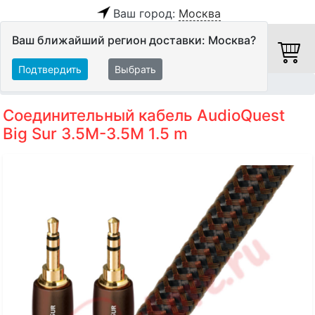
Ваш город:
Москва
Ваш ближайший регион доставки: Москва?
Подтвердить
Выбрать
Главная
Кабели
Межблочные кабели
Аудиокабели
Соединительный кабель AudioQuest
Big Sur 3.5M-3.5M 1.5 m