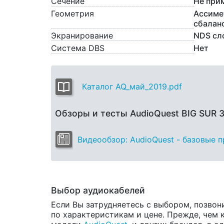
Сечение
Не при
Геометрия
Ассиме
сбалан
Экранирование
NDS сл
Система DBS
Нет
Каталог AQ_май_2019.pdf
Обзоры и тесты AudioQuest BIG SUR 
Видеообзор: AudioQuest - базовые 
Выбор аудиокабелей
Если Вы затрудняетесь с выбором, позвон
по характеристикам и цене. Прежде, чем 