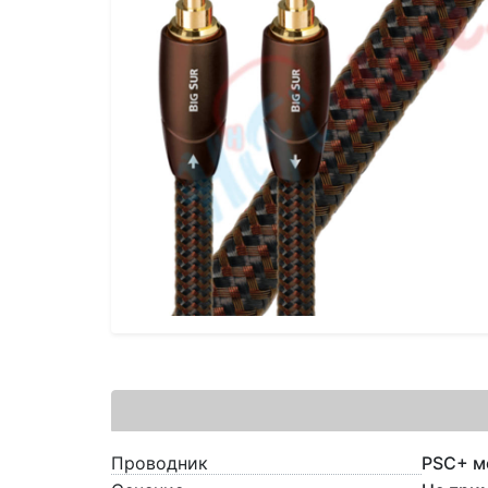
Проводник
PSC+ м