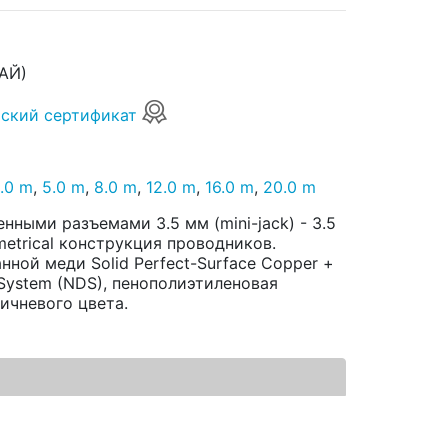
АЙ)
ский сертификат
.0 m
,
5.0 m
,
8.0 m
,
12.0 m
,
16.0 m
,
20.0 m
ными разъемами 3.5 мм (mini-jack) - 3.5
metrical конструкция проводников.
ной меди Solid Perfect-Surface Copper +
n System (NDS), пенополиэтиленовая
ичневого цвета.