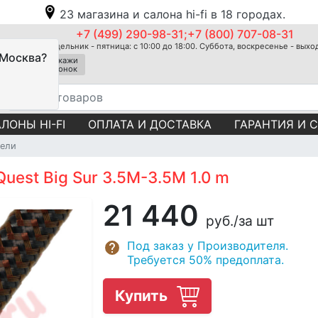
23 магазина и салона hi-fi в 18 городах.
+7 (499) 290-98-31;+7 (800) 707-08-31
Понедельник - пятница: с 10:00 до 18:00. Суббота, воскресенье - вых
 Москва?
Закажи
звонок
ЛОНЫ HI-FI
ОПЛАТА И ДОСТАВКА
ГАРАНТИЯ И 
ели
uest Big Sur 3.5M-3.5M 1.0 m
21 440
руб.
/за шт
Под заказ у Производителя.
Требуется 50% предоплата.
Купить