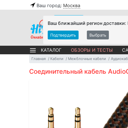
Ваш город:
Москва
Ваш ближайший регион доставки:
Подтвердить
Выбрать
ОБЗОРЫ И ТЕСТЫ
СА
КАТАЛОГ
Главная
Кабели
Межблочные кабели
Аудиокаб
Соединительный кабель AudioQ