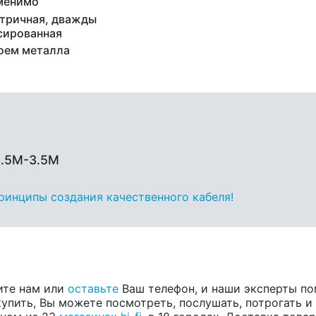
менимо
тричная, дважды
сированная
оем металла
3.5M-3.5M
принципы создания качественного кабеля!
ите нам или
оставьте
Ваш телефон, и наши эксперты по
купить, Вы можете посмотреть, послушать, потрогать и