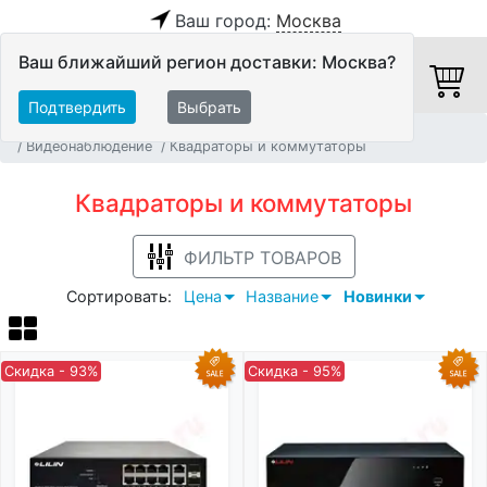
Ваш город:
Москва
Ваш ближайший регион доставки: Москва?
Подтвердить
Выбрать
Главная
Системы Автоматизации и Мультирум
Видеонаблюдение
Квадраторы и коммутаторы
Квадраторы и коммутаторы
ФИЛЬТР ТОВАРОВ
Сортировать:
Цена
Название
Новинки
Скидка - 93%
Скидка - 95%