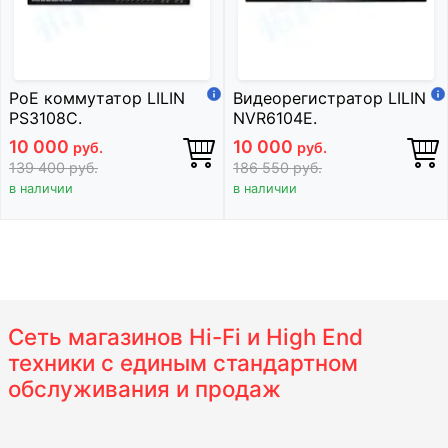
PoE коммутатор LILIN
Видеорегистратор LILIN
PS3108C.
NVR6104E.
10 000
10 000
руб.
руб.
139 400
руб.
186 550
руб.
в наличии
в наличии
Сеть магазинов Hi-Fi и High End
техники с единым стандартном
обслуживания и продаж