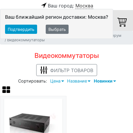
Ваш город:
Москва
Ваш ближайший регион доставки: Москва?
Подтвердить
Выбрать
Главная
Системы Автоматизации и Мультирум
Мультирум
Видеокоммутаторы
Видеокоммутаторы
ФИЛЬТР ТОВАРОВ
Сортировать:
Цена
Название
Новинки