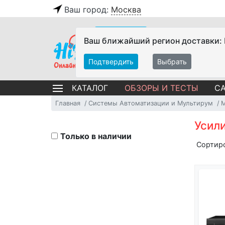
Ваш город:
Москва
Ваш ближайший регион доставки:
Подтвердить
Выбрать
ОБЗОРЫ И ТЕСТЫ
СА
КАТАЛОГ
Главная
Системы Автоматизации и Мультирум
Усил
Только в наличии
Сортир