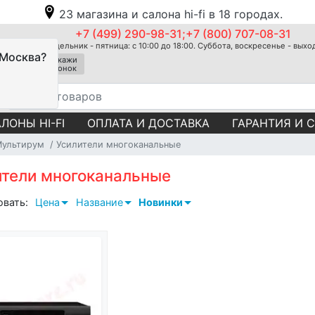
23 магазина и салона hi-fi в 18 городах.
+7 (499) 290-98-31;+7 (800) 707-08-31
Понедельник - пятница: с 10:00 до 18:00. Суббота, воскресенье - вых
 Москва?
Закажи
звонок
ЛОНЫ HI-FI
ОПЛАТА И ДОСТАВКА
ГАРАНТИЯ И 
Мультирум
Усилители многоканальные
ители многоканальные
овать:
Цена
Название
Новинки