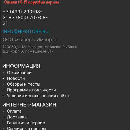
+7 (499) 290-98-
31;+7 (800) 707-08-
31
INFO@HIFISTORE.RU
ООО «СинергоИмпорт»
123060, г. Москва
,
ул. Маршала Рыбалко,
д.2, корп.6, помещение 617
ИНФОРМАЦИЯ
О компании
Новости
Обзоры и тесты
Программа лояльности
Условия использования сайта
ИНТЕРНЕТ-МАГАЗИН
Оплата
Доставка
Гарантия и сервис
Сервисные центры