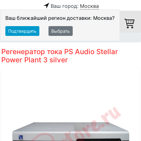
Ваш город:
Москва
Ваш ближайший регион доставки: Москва?
Подтвердить
Выбрать
Главная
Питание
Сетевые регенераторы
Регенератор тока PS Audio Stellar
Power Plant 3 silver