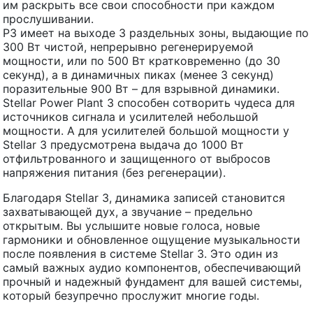
им раскрыть все свои способности при каждом
прослушивании.
P3 имеет на выходе 3 раздельных зоны, выдающие по
300 Вт чистой, непрерывно регенерируемой
мощности, или по 500 Вт кратковременно (до 30
секунд), а в динамичных пиках (менее 3 секунд)
поразительные 900 Вт – для взрывной динамики.
Stellar Power Plant 3 способен сотворить чудеса для
источников сигнала и усилителей небольшой
мощности. А для усилителей большой мощности у
Stellar 3 предусмотрена выдача до 1000 Вт
отфильтрованного и защищенного от выбросов
напряжения питания (без регенерации).
Благодаря Stellar 3, динамика записей становится
захватывающей дух, а звучание – предельно
открытым. Вы услышите новые голоса, новые
гармоники и обновленное ощущение музыкальности
после появления в системе Stellar 3. Это один из
самый важных аудио компонентов, обеспечивающий
прочный и надежный фундамент для вашей системы,
который безупречно прослужит многие годы.