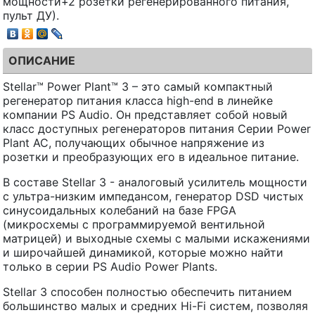
мощности+2 розетки регенерированного питания,
пульт ДУ).
ОПИСАНИЕ
Stellar™ Power Plant™ 3 – это самый компактный
регенератор питания класса high-end в линейке
компании PS Audio. Он представляет собой новый
класс доступных регенераторов питания Серии Power
Plant AC, получающих обычное напряжение из
розетки и преобразующих его в идеальное питание.
В составе Stellar 3 - аналоговый усилитель мощности
с ультра-низким импедансом, генератор DSD чистых
синусоидальных колебаний на базе FPGA
(микросхемы с программируемой вентильной
матрицей) и выходные схемы с малыми искажениями
и широчайшей динамикой, которые можно найти
только в серии PS Audio Power Plants.
Stellar 3 способен полностью обеспечить питанием
большинство малых и средних Hi-Fi систем, позволяя