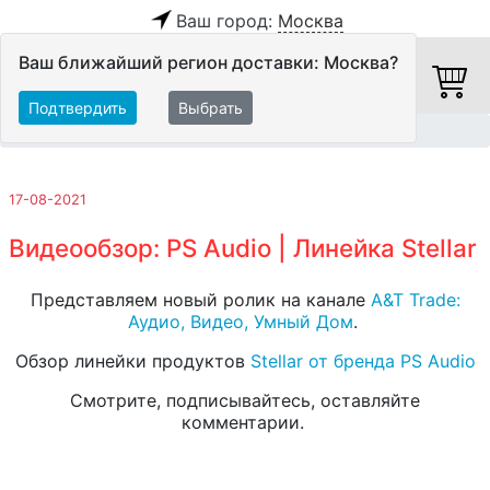
Ваш город:
Москва
Ваш ближайший регион доставки: Москва?
Подтвердить
Выбрать
Главная
Обзоры и тесты
17-08-2021
Видеообзор: PS Audio | Линейка Stellar
Представляем новый ролик на канале
A&T Trade:
Аудио, Видео, Умный Дом
.
Обзор линейки продуктов
Stellar от бренда PS Audio
Смотрите, подписывайтесь, оставляйте
комментарии.