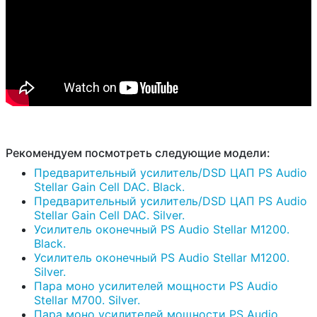
Рекомендуем посмотреть следующие модели:
Предварительный усилитель/DSD ЦАП PS Audio
Stellar Gain Cell DAC. Black.
Предварительный усилитель/DSD ЦАП PS Audio
Stellar Gain Cell DAC. Silver.
Усилитель оконечный PS Audio Stellar M1200.
Black.
Усилитель оконечный PS Audio Stellar M1200.
Silver.
Пара моно усилителей мощности PS Audio
Stellar M700. Silver.
Пара моно усилителей мощности PS Audio