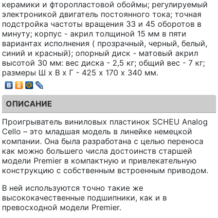
керамики и фторопластовой обоймы; регулируемый
электроникой двигатель постоянного тока; точная
подстройка частоты вращения 33 и 45 оборотов в
минуту; корпус - акрил толщиной 15 мм в пяти
вариантах исполнения ( прозрачный, черный, белый,
синий и красный); опорный диск - матовый акрил
высотой 30 мм: вес диска - 2,5 кг; общий вес - 7 кг;
размеры Ш х В х Г - 425 х 170 х 340 мм.
ОПИСАНИЕ
Проигрыватель виниловых пластинок SCHEU Analog
Cello – это младшая модель в линейке немецкой
компании. Она была разработана с целью переноса
как можно большего числа достоинств старшей
модели Premier в компактную и привлекательную
конструкцию с собственным встроенным приводом.
В ней используются точно такие же
высококачественные подшипники, как и в
превосходной модели Premier.