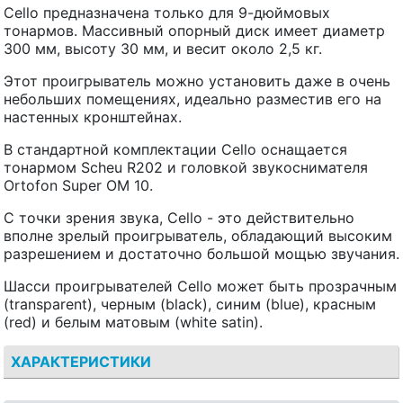
Cello предназначена только для 9-дюймовых
тонармов. Массивный опорный диск имеет диаметр
300 мм, высоту 30 мм, и весит около 2,5 кг.
Этот проигрыватель можно установить даже в очень
небольших помещениях, идеально разместив его на
настенных кронштейнах.
В стандартной комплектации Cello оснащается
тонармом Scheu R202 и головкой звукоснимателя
Ortofon Super OM 10.
С точки зрения звука, Cello - это действительно
вполне зрелый проигрыватель, обладающий высоким
разрешением и достаточно большой мощью звучания.
Шасси проигрывателей Cello может быть прозрачным
(transparent), черным (black), синим (blue), красным
(red) и белым матовым (white satin).
ХАРАКТЕРИСТИКИ