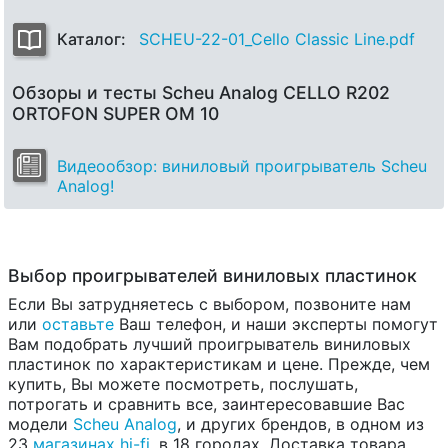
Каталог:
SCHEU-22-01_Cello Classic Line.pdf
Обзоры и тесты Scheu Analog CELLO R202
ORTOFON SUPER OM 10
Видеообзор: виниловый проигрыватель Scheu
Analog!
Выбор проигрывателей виниловых пластинок
Если Вы затрудняетесь с выбором, позвоните нам
или
оставьте
Ваш телефон, и наши эксперты помогут
Вам подобрать лучший проигрыватель виниловых
пластинок по характеристикам и цене. Прежде, чем
купить, Вы можете посмотреть, послушать,
потрогать и сравнить все, заинтересовавшие Вас
модели
Scheu Analog
, и других брендов, в одном из
23
магазинах hi-fi
, в 18 городах. Доставка товара