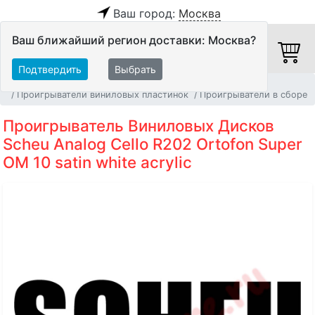
Ваш город:
Москва
Ваш ближайший регион доставки: Москва?
Подтвердить
Выбрать
Главная
Источники аудио сигнала
Проигрыватели виниловых пластинок
Проигрыватели в сборе
Проигрыватель Виниловых Дисков
Scheu Analog Cello R202 Ortofon Super
OM 10 satin white acrylic