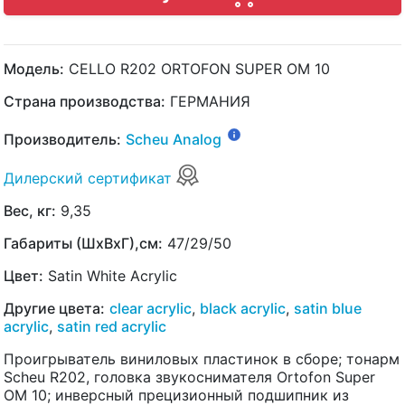
Модель:
CELLO R202 ORTOFON SUPER OM 10
Страна производства:
ГЕРМАНИЯ
Производитель:
Scheu Analog
Дилерский сертификат
Вес, кг:
9,35
Габариты (ШхВхГ),см:
47/29/50
Цвет:
Satin White Acrylic
Другие цвета:
clear acrylic
,
black acrylic
,
satin blue
acrylic
,
satin red acrylic
Проигрыватель виниловых пластинок в сборе; тонарм
Scheu R202, головка звукоснимателя Ortofon Super
OM 10; инверсный прецизионный подшипник из