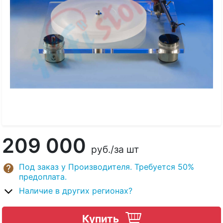
209 000
руб.
/за шт
Под заказ у Производителя. Требуется 50%
предоплата.
Наличие в других регионах?
Купить