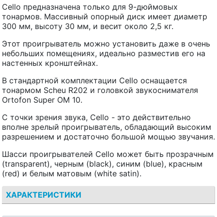
Cello предназначена только для 9-дюймовых
тонармов. Массивный опорный диск имеет диаметр
300 мм, высоту 30 мм, и весит около 2,5 кг.
Этот проигрыватель можно установить даже в очень
небольших помещениях, идеально разместив его на
настенных кронштейнах.
В стандартной комплектации Cello оснащается
тонармом Scheu R202 и головкой звукоснимателя
Ortofon Super OM 10.
С точки зрения звука, Cello - это действительно
вполне зрелый проигрыватель, обладающий высоким
разрешением и достаточно большой мощью звучания.
Шасси проигрывателей Cello может быть прозрачным
(transparent), черным (black), синим (blue), красным
(red) и белым матовым (white satin).
ХАРАКТЕРИСТИКИ