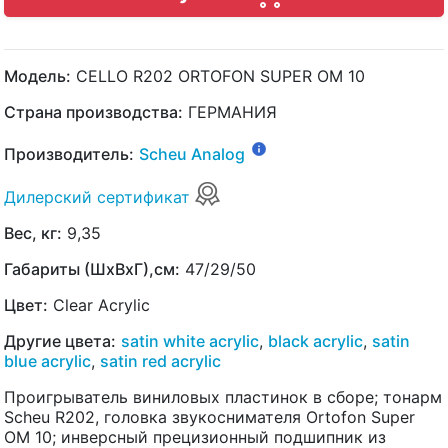
Модель:
CELLO R202 ORTOFON SUPER OM 10
Страна производства:
ГЕРМАНИЯ
Производитель:
Scheu Analog
Дилерский сертификат
Вес, кг:
9,35
Габариты (ШхВхГ),см:
47/29/50
Цвет:
Clear Acrylic
Другие цвета:
satin white acrylic
,
black acrylic
,
satin
blue acrylic
,
satin red acrylic
Проигрыватель виниловых пластинок в сборе; тонарм
Scheu R202, головка звукоснимателя Ortofon Super
OM 10; инверсный прецизионный подшипник из