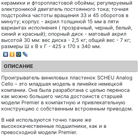
керамики и фторопластовой обоймы; регулируемый
электроникой двигатель постоянного тока; точная
подстройка частоты вращения 33 и 45 оборотов в
минуту; корпус - акрил толщиной 15 мм в пяти
вариантах исполнения ( прозрачный, черный, белый,
синий и красный); опорный диск - матовый акрил
высотой 30 мм: вес диска - 2,5 кг; общий вес - 7 кг;
размеры Ш х В х Г - 425 х 170 х 340 мм.
ОПИСАНИЕ
Проигрыватель виниловых пластинок SCHEU Analog
Cello – это младшая модель в линейке немецкой
компании. Она была разработана с целью переноса
как можно большего числа достоинств старшей
модели Premier в компактную и привлекательную
конструкцию с собственным встроенным приводом.
В ней используются точно такие же
высококачественные подшипники, как и в
превосходной модели Premier.