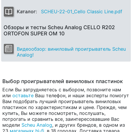
Каталог:
SCHEU-22-01_Cello Classic Line.pdf
Обзоры и тесты Scheu Analog CELLO R202
ORTOFON SUPER OM 10
Видеообзор: виниловый проигрыватель Scheu
Analog!
Выбор проигрывателей виниловых пластинок
Если Вы затрудняетесь с выбором, позвоните нам
или
оставьте
Ваш телефон, и наши эксперты помогут
Вам подобрать лучший проигрыватель виниловых
пластинок по характеристикам и цене. Прежде, чем
купить, Вы можете посмотреть, послушать,
потрогать и сравнить все, заинтересовавшие Вас
модели
Scheu Analog
, и других брендов, в одном из
23
магазинах hi-fi
, в 18 городах. Доставка товара