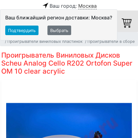
Ваш город:
Москва
Ваш ближайший регион доставки: Москва?
Подтвердить
Выбрать
Главная
Источники аудио сигнала
Проигрыватели виниловых пластинок
Проигрыватели в сборе
Проигрыватель Виниловых Дисков
Scheu Analog Cello R202 Ortofon Super
OM 10 clear acrylic