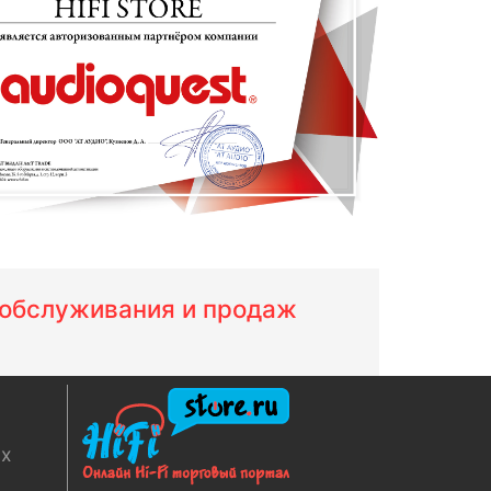
м обслуживания и продаж
ях