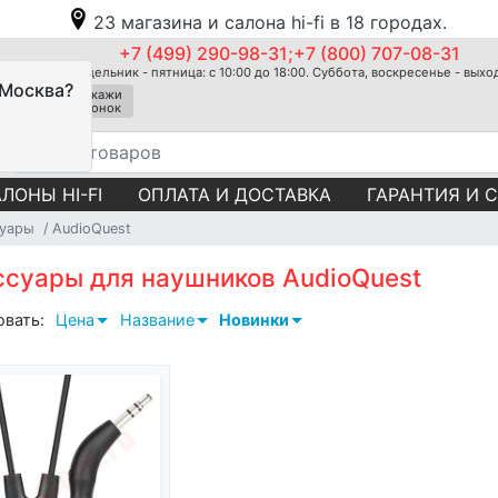
23 магазина и салона hi-fi в 18 городах.
+7 (499) 290-98-31;+7 (800) 707-08-31
Понедельник - пятница: с 10:00 до 18:00. Суббота, воскресенье - вых
 Москва?
Закажи
звонок
ЛОНЫ HI-FI
ОПЛАТА И ДОСТАВКА
ГАРАНТИЯ И 
суары
AudioQuest
ссуары для наушников AudioQuest
овать:
Цена
Название
Новинки