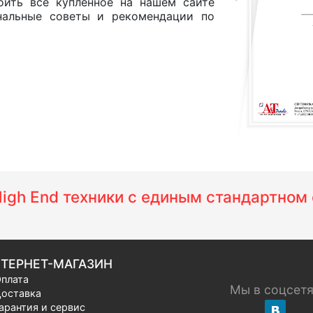
оить все купленное на нашем сайте
нальные советы и рекомендации по
 High End техники с единым стандартно
ТЕРНЕТ-МАГАЗИН
плата
Мы в соцсет
оставка
арантия и сервис