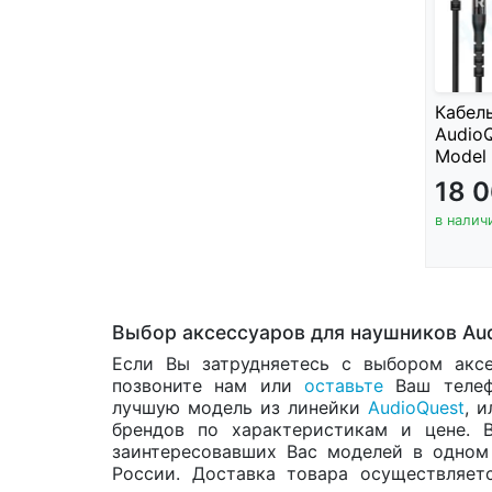
Кабел
AudioQ
Model 
18 
в налич
Выбор аксессуаров для наушников Au
Если Вы затрудняетесь с выбором аксе
позвоните нам или
оставьте
Ваш телеф
лучшую модель из линейки
AudioQuest
, 
брендов по характеристикам и цене. 
заинтересовавших Вас моделей в одно
России. Доставка товара осуществляет