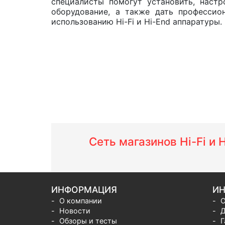
специалисты помогут установить, настр
оборудование, а также дать профессио
использованию Hi-Fi и Hi-End аппаратуры.
Сеть магазинов Hi-Fi и
ИНФОРМАЦИЯ
ИН
О компании
О
Новости
Д
Обзоры и тесты
Г