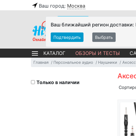
Ваш город:
Москва
Ваш ближайший регион доставки:
Подтвердить
Выбрать
ОБЗОРЫ И ТЕСТЫ
СА
КАТАЛОГ
Главная
Персональное аудио
Наушники
Аксес
Аксе
Только в наличии
Сортир