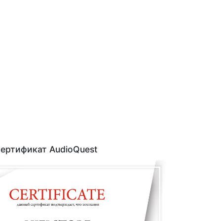
ертификат AudioQuest