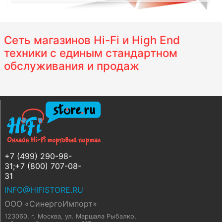
Сеть магазинов Hi-Fi и High End
техники с единым стандартном
обслуживания и продаж
+7 (499) 290-98-
31;+7 (800) 707-08-
31
INFO@HIFISTORE.RU
ООО «СинергоИмпорт»
123060, г. Москва
,
ул. Маршала Рыбалко,