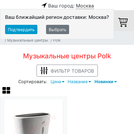
Ваш город:
Москва
Ваш ближайший регион доставки: Москва?
Подтвердить
Выбрать
Главная
Персональное аудио
Аудиосистемы
Музыкальные центры
Polk
Музыкальные центры Polk
ФИЛЬТР ТОВАРОВ
Сортировать:
Цена
Название
Новинки