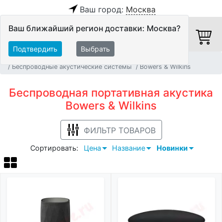
Ваш город:
Москва
Ваш ближайший регион доставки: Москва?
Подтвердить
Выбрать
Главная
Персональное аудио
Аудиосистемы
Беспроводные акустические системы
Bowers & Wilkins
Беспроводная портативная акустика
Bowers & Wilkins
ФИЛЬТР ТОВАРОВ
Сортировать:
Цена
Название
Новинки