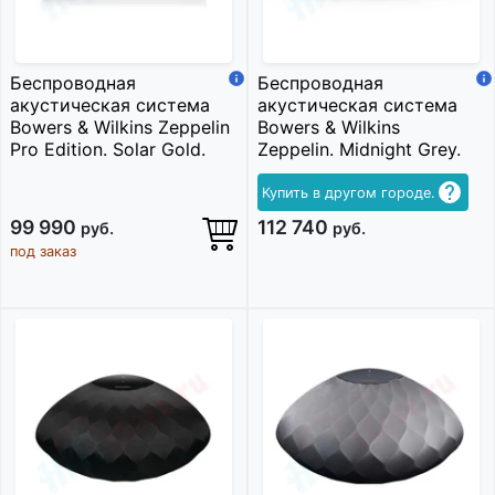
Беспроводная
Беспроводная
акустическая система
акустическая система
Bowers & Wilkins Zeppelin
Bowers & Wilkins
Pro Edition. Solar Gold.
Zeppelin. Midnight Grey.
Купить в другом городе.
99 990
112 740
руб.
руб.
под заказ