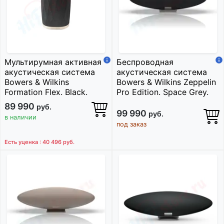
Мультирумная активная
Беспроводная
акустическая система
акустическая система
Bowers & Wilkins
Bowers & Wilkins Zeppelin
Formation Flex. Black.
Pro Edition. Space Grey.
89 990
руб.
99 990
руб.
в наличии
под заказ
Есть уценка : 40 496
руб.