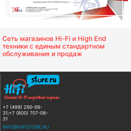
Сеть магазинов Hi-Fi и High End
техники с единым стандартном
обслуживания и продаж
+7 (499) 290-98-
31;+7 (800) 707-08-
31
INFO@HIFISTORE.RU