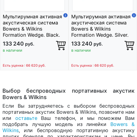
Мультирумная активная
Мультирумная активная
акустическая система
акустическая система
Bowers & Wilkins
Bowers & Wilkins
Formation Wedge. Black.
Formation Wedge. Silver.
133 240
133 240
руб.
руб.
в наличии
в наличии
Есть уценка : 66 620
руб.
Есть уценка : 66 620
руб.
Выбор беспроводных портативных акустик
Bowers & Wilkins
Если Вы затрудняетесь с выбором беспроводных
портативных акустик Bowers & Wilkins, позвоните нам
или
оставьте
Ваш телефон, и мы поможем Вам
подобрать лучшую модель из линейки
Bowers &
Wilkins
, или беспроводную портативную акустику
других брендов по характеристикам и цене. Вы