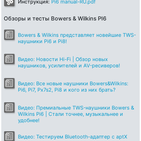
Инструкция:
Pi6 manual-RU.pdf
Обзоры и тесты Bowers & Wilkins PI6
Bowers & Wilkins представляет новейшие TWS-
наушники Pi6 и Pi8!
Видео: Новости Hi-Fi | Обзор новых
наушников, усилителей и AV-ресиверов!
Видео: Все новые наушники Bowers&Wilkins:
Pi6, Pi7, Px7s2, Pi8 и кого из них брать?
Видео: Премиальные TWS-наушники Bowers &
Wilkins Pi6 | Стали точнее, музыкальнее и
удобнее!
Видео: Тестируем Bluetooth-адаптер с aptX