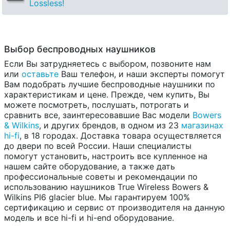
Lossless!
Выбор беспроводных наушников
Если Вы затрудняетесь с выбором, позвоните нам
или
оставьте
Ваш телефон, и наши эксперты помогут
Вам подобрать лучшие беспроводные наушники по
характеристикам и цене. Прежде, чем купить, Вы
можете посмотреть, послушать, потрогать и
сравнить все, заинтересовавшие Вас модели
Bowers
& Wilkins
, и других брендов, в одном из 23
магазинах
hi-fi
, в 18 городах. Доставка товара осуществляется
до двери по всей России. Наши специалисты
помогут установить, настроить все купленное на
нашем сайте оборудование, а также дать
профессиональные советы и рекомендации по
использованию наушников True Wireless Bowers &
Wilkins PI6 glacier blue. Мы гарантируем 100%
сертификацию и сервис от производителя на данную
модель и все hi-fi и hi-end оборудование.