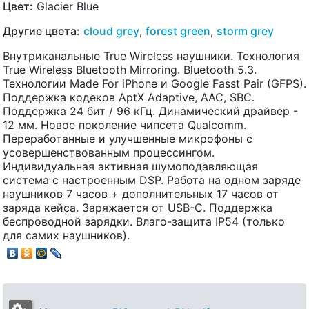
Цвет:
Glacier Blue
Другие цвета:
cloud grey
,
forest green
,
storm grey
Внутриканальные True Wireless наушники. Технология
True Wireless Bluetooth Mirroring. Bluetooth 5.3.
Технологии Made For iPhone и Google Fasst Pair (GFPS).
Поддержка кодеков AptX Adaptive, AAC, SBC.
Поддержка 24 бит / 96 кГц. Динамический драйвер -
12 мм. Новое поколение чипсета Qualcomm.
Переработанные и улучшенные микрофоны с
усовершенствованным процессингом.
Индивидуальная активная шумоподавляющая
система с настроенным DSP. Работа на одном заряде
наушников 7 часов + дополнительных 17 часов от
заряда кейса. Заряжается от USB-C. Поддержка
беспроводной зарядки. Влаго-защита IP54 (только
для самих наушников).