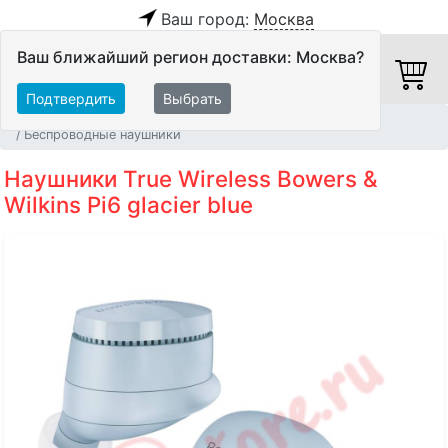
Ваш город:
Москва
Ваш ближайший регион доставки: Москва?
Подтвердить
Выбрать
Главная
Персональное аудио
Наушники
Беспроводные наушники
Наушники True Wireless Bowers &
Wilkins Pi6 glacier blue