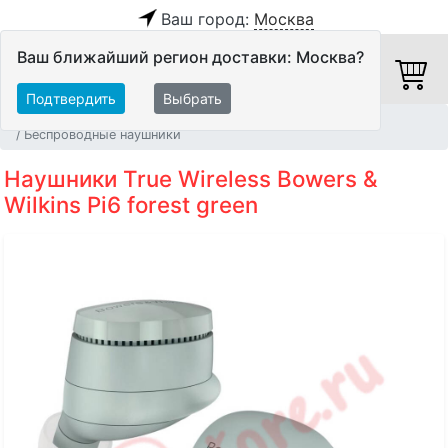
Ваш город:
Москва
Ваш ближайший регион доставки: Москва?
Подтвердить
Выбрать
Главная
Персональное аудио
Наушники
Беспроводные наушники
Наушники True Wireless Bowers &
Wilkins Pi6 forest green