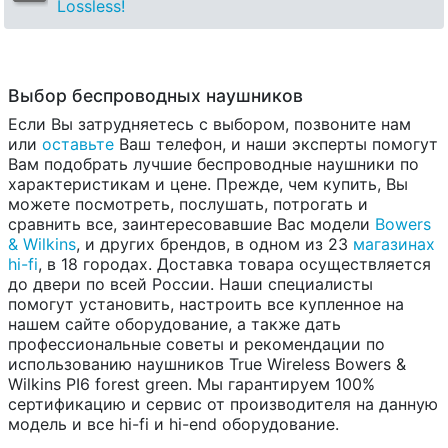
Lossless!
Выбор беспроводных наушников
Если Вы затрудняетесь с выбором, позвоните нам
или
оставьте
Ваш телефон, и наши эксперты помогут
Вам подобрать лучшие беспроводные наушники по
характеристикам и цене. Прежде, чем купить, Вы
можете посмотреть, послушать, потрогать и
сравнить все, заинтересовавшие Вас модели
Bowers
& Wilkins
, и других брендов, в одном из 23
магазинах
hi-fi
, в 18 городах. Доставка товара осуществляется
до двери по всей России. Наши специалисты
помогут установить, настроить все купленное на
нашем сайте оборудование, а также дать
профессиональные советы и рекомендации по
использованию наушников True Wireless Bowers &
Wilkins PI6 forest green. Мы гарантируем 100%
сертификацию и сервис от производителя на данную
модель и все hi-fi и hi-end оборудование.