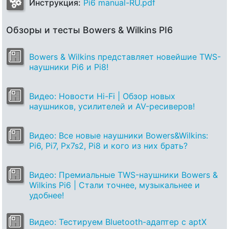
Инструкция:
Pi6 manual-RU.pdf
Обзоры и тесты Bowers & Wilkins PI6
Bowers & Wilkins представляет новейшие TWS-
наушники Pi6 и Pi8!
Видео: Новости Hi-Fi | Обзор новых
наушников, усилителей и AV-ресиверов!
Видео: Все новые наушники Bowers&Wilkins:
Pi6, Pi7, Px7s2, Pi8 и кого из них брать?
Видео: Премиальные TWS-наушники Bowers &
Wilkins Pi6 | Стали точнее, музыкальнее и
удобнее!
Видео: Тестируем Bluetooth-адаптер с aptX