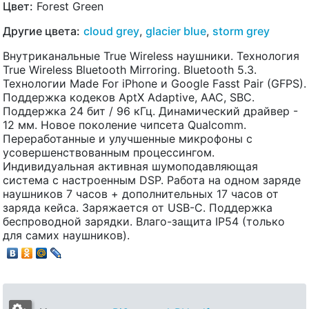
Цвет:
Forest Green
Другие цвета:
cloud grey
,
glacier blue
,
storm grey
Внутриканальные True Wireless наушники. Технология
True Wireless Bluetooth Mirroring. Bluetooth 5.3.
Технологии Made For iPhone и Google Fasst Pair (GFPS).
Поддержка кодеков AptX Adaptive, AAC, SBC.
Поддержка 24 бит / 96 кГц. Динамический драйвер -
12 мм. Новое поколение чипсета Qualcomm.
Переработанные и улучшенные микрофоны с
усовершенствованным процессингом.
Индивидуальная активная шумоподавляющая
система с настроенным DSP. Работа на одном заряде
наушников 7 часов + дополнительных 17 часов от
заряда кейса. Заряжается от USB-C. Поддержка
беспроводной зарядки. Влаго-защита IP54 (только
для самих наушников).