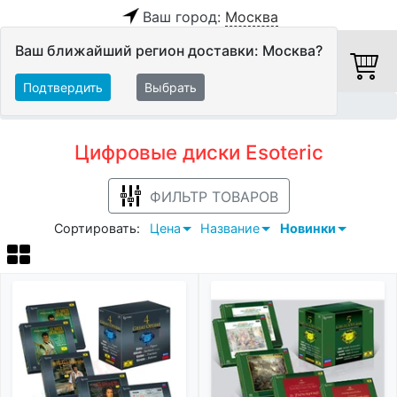
Ваш город:
Москва
Ваш ближайший регион доставки: Москва?
Подтвердить
Выбрать
Главная
Медиа
Цифровые диски
Esoteric
Цифровые диски Esoteric
ФИЛЬТР ТОВАРОВ
Сортировать:
Цена
Название
Новинки