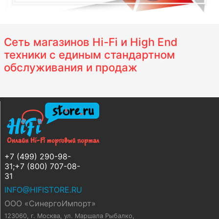
Сеть магазинов Hi-Fi и High End
техники с единым стандартном
обслуживания и продаж
+7 (499) 290-98-
31;+7 (800) 707-08-
31
INFO@HIFISTORE.RU
ООО «СинергоИмпорт»
123060, г. Москва
,
ул. Маршала Рыбалко,