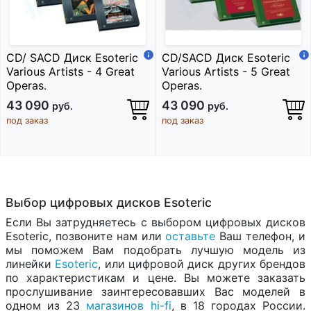
CD/ SACD Диск Esoteric
CD/SACD Диск Esoteric
Various Artists - 4 Great
Various Artists - 5 Great
Operas.
Operas.
43 090
43 090
руб.
руб.
под заказ
под заказ
Выбор цифровых дисков Esoteric
Если Вы затрудняетесь с выбором цифровых дисков
Esoteric, позвоните нам или
оставьте
Ваш телефон, и
мы поможем Вам подобрать лучшую модель из
линейки
Esoteric
, или цифровой диск других брендов
по характеристикам и цене. Вы можете заказать
прослушивание заинтересовавших Вас моделей в
одном из 23
магазинов hi-fi
, в 18 городах России.