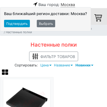
Ваш город:
Москва
Ваш ближайший регион доставки: Москва?
Подтвердить
Выбрать
Главная
Мебель и стойки
Мебель для Hi-Fi аппаратуры
Настенные полки
Настенные полки
ФИЛЬТР ТОВАРОВ
Сортировать:
Цена
Название
Новинки