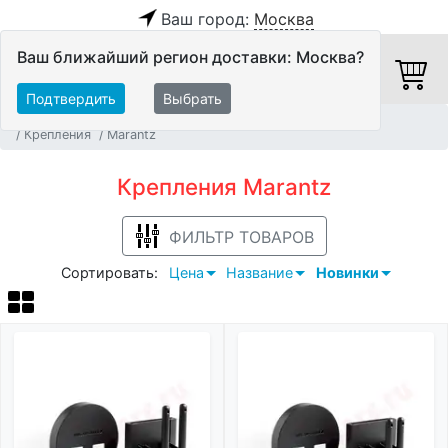
Ваш город:
Москва
Ваш ближайший регион доставки: Москва?
Подтвердить
Выбрать
Главная
Мебель и стойки
Мебель для AV-аппаратуры
Крепления
Marantz
Крепления Marantz
ФИЛЬТР ТОВАРОВ
Сортировать:
Цена
Название
Новинки