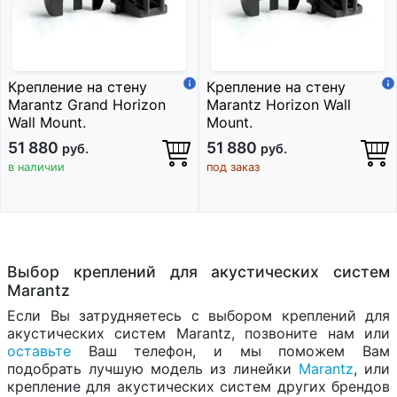
Крепление на стену
Крепление на стену
Marantz Grand Horizon
Marantz Horizon Wall
Wall Mount.
Mount.
51 880
51 880
руб.
руб.
в наличии
под заказ
Выбор креплений для акустических систем
Marantz
Если Вы затрудняетесь с выбором креплений для
акустических систем Marantz, позвоните нам или
оставьте
Ваш телефон, и мы поможем Вам
подобрать лучшую модель из линейки
Marantz
, или
крепление для акустических систем других брендов