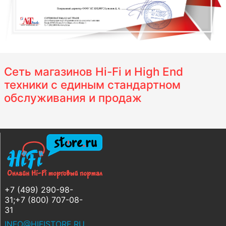
Сеть магазинов Hi-Fi и High End
техники с единым стандартном
обслуживания и продаж
+7 (499) 290-98-
31;+7 (800) 707-08-
31
INFO@HIFISTORE.RU