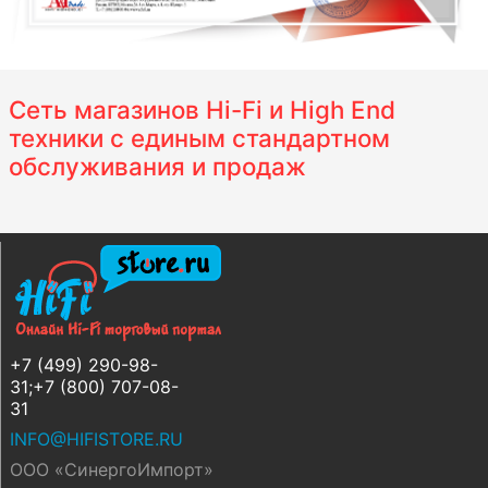
Сеть магазинов Hi-Fi и High End
техники с единым стандартном
обслуживания и продаж
+7 (499) 290-98-
31;+7 (800) 707-08-
31
INFO@HIFISTORE.RU
ООО «СинергоИмпорт»