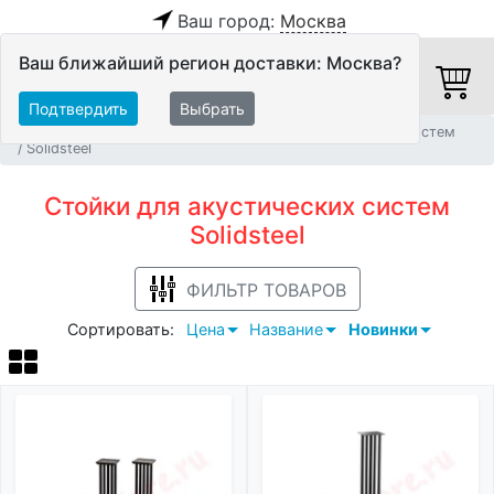
Ваш город:
Москва
Ваш ближайший регион доставки: Москва?
Подтвердить
Выбрать
Главная
Мебель и стойки
Стойки для акустических систем
Solidsteel
Стойки для акустических систем
Solidsteel
ФИЛЬТР ТОВАРОВ
Сортировать:
Цена
Название
Новинки