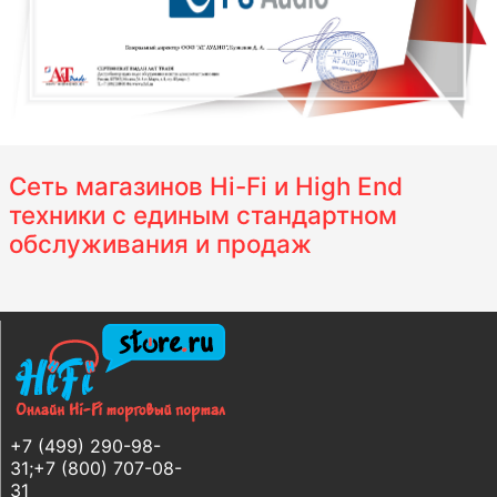
Сеть магазинов Hi-Fi и High End
техники с единым стандартном
обслуживания и продаж
+7 (499) 290-98-
31;+7 (800) 707-08-
31