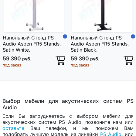
Напольный Стенд PS
Напольный Стенд PS
Audio Aspen FR5 Stands.
Audio Aspen FR5 Stands.
Satin White.
Satin Black.
59 390
59 390
руб.
руб.
под заказ
под заказ
Выбор мебели для акустических систем PS
Audio
Если Вы затрудняетесь с выбором мебели для
акустических систем PS Audio, позвоните нам или
оставьте
Ваш телефон, и мы поможем Вам
подобрать лучшую модель из линейки
PS Audio
, или