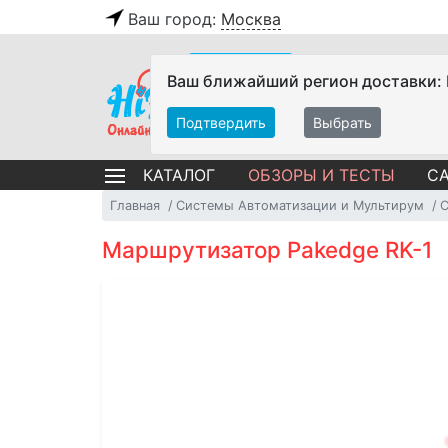
Ваш город:
Москва
Ваш ближайший регион доставки:
Подтвердить
Выбрать
ОБЗОРЫ И ТЕСТЫ
СА
КАТАЛОГ
Главная
Системы Автоматизации и Мультирум
С
Маршрутизатор Pakedge RK-1