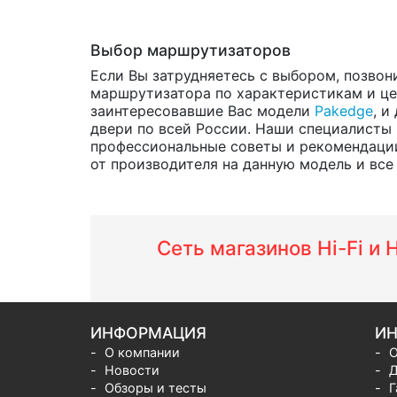
Выбор маршрутизаторов
Если Вы затрудняетесь с выбором, позвон
маршрутизатора по характеристикам и цен
заинтересовавшие Вас модели
Pakedge
, и
двери по всей России. Наши специалисты 
профессиональные советы и рекомендации
от производителя на данную модель и все h
Сеть магазинов Hi-Fi и
ИНФОРМАЦИЯ
ИН
О компании
О
Новости
Д
Обзоры и тесты
Г