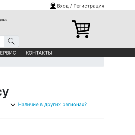
Вход / Регистрация
одные
СЕРВИС
КОНТАКТЫ
су
Наличие в других регионах?