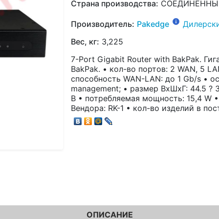
Страна производства:
СОЕДИНЕННЫ
Производитель:
Pakedge
Дилерск
Вес, кг:
3,225
7-Port Gigabit Router with BakPak. Г
BakPak. • кол-во портов: 2 WAN, 5 LA
способность WAN-LAN: до 1 Gb/s • ос
management; • размер ВхШхГ: 44.5 ? 30
В • потребляемая мощность: 15,4 W •
Вендора: RK-1 • кол-во изделий в пос
ОПИСАНИЕ