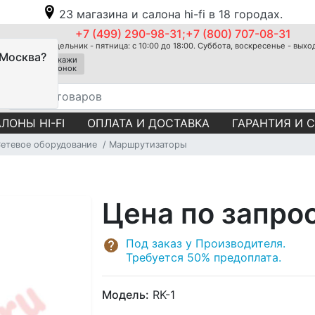
23 магазина и салона hi-fi в 18 городах.
+7 (499) 290-98-31;+7 (800) 707-08-31
Понедельник - пятница: с 10:00 до 18:00. Суббота, воскресенье - вых
 Москва?
Закажи
звонок
ЛОНЫ HI-FI
ОПЛАТА И ДОСТАВКА
ГАРАНТИЯ И 
етевое оборудование
Маршрутизаторы
Цена по запро
Под заказ у Производителя.
Требуется 50% предоплата.
Модель:
RK-1