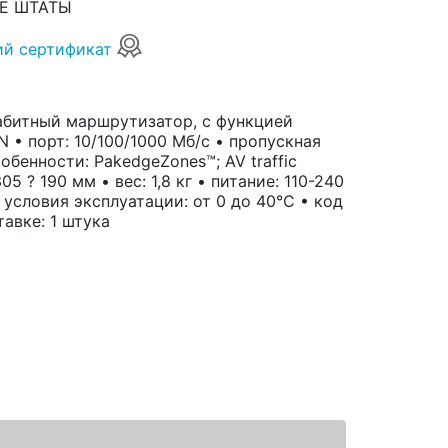
Е ШТАТЫ
ий сертификат
игабитный маршрутизатор, с функцией
N • порт: 10/100/1000 Мб/с • пропускная
обенности: PakedgeZones™; AV traffic
5 ? 190 мм • вес: 1,8 кг • питание: 110-240
 условия эксплуатации: от 0 до 40°C • код
тавке: 1 штука