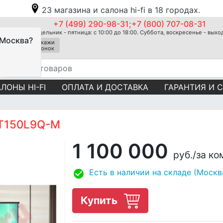
23 магазина и салона hi-fi в 18 городах.
+7 (499) 290-98-31;+7 (800) 707-08-31
Понедельник - пятница: с 10:00 до 18:00. Суббота, воскресенье - вых
 Москва?
Закажи
звонок
ЛОНЫ HI-FI
ОПЛАТА И ДОСТАВКА
ГАРАНТИЯ И 
AT150L9Q-M
1 100 000
руб.
/за ко
Есть в наличии на складе (Москв
Купить