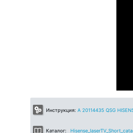
Инструкция:
A 20114435 QSG HISEN
Каталог:
Hisense_laserTV_Short_cat