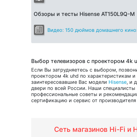
Обзоры и тесты Hisense AT150L9Q-M
Видео: 150 дюймов домашнего кино: 
Выбор телевизоров с проектором 4k 
Если Вы затрудняетесь с выбором, позвон
проектором 4k uhd по характеристикам и ц
заинтересовавшие Вас модели
Hisense
, и 
двери по всей России. Наши специалисты 
профессиональные советы и рекомендации
сертификацию и сервис от производителя н
Сеть магазинов Hi-Fi и