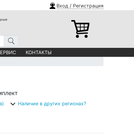
Вход / Регистрация
одные
СЕРВИС
КОНТАКТЫ
мплект
а)
Наличие в других регионах?