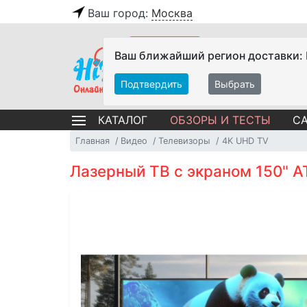
Ваш город:
Москва
Ваш ближайший регион доставки:
Подтвердить
Выбрать
ОБЗОРЫ И ТЕСТЫ
СА
КАТАЛОГ
Главная
Видео
Телевизоры
4K UHD TV
Лазерный ТВ с экраном 150" 