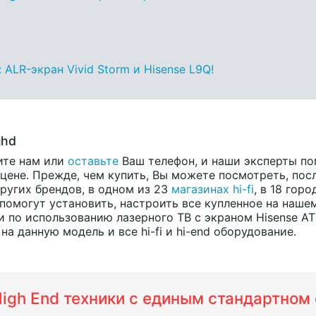
ALR-экран Vivid Storm и Hisense L9Q!
uhd
ите нам или
оставьте
Ваш телефон, и наши эксперты по
ене. Прежде, чем купить, Вы можете посмотреть, посл
других брендов, в одном из 23
магазинах hi-fi
, в 18 гор
помогут установить, настроить все купленное на нашем
 по использованию лазерного ТВ с экраном Hisense A
а данную модель и все hi-fi и hi-end оборудование.
 High End техники с единым стандартно