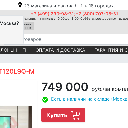
23 магазина и салона hi-fi в 18 городах.
+7 (499) 290-98-31;+7 (800) 707-08-31
Понедельник - пятница: с 10:00 до 18:00. Суббота, воскресенье - вых
 Москва?
Закажи
звонок
ЛОНЫ HI-FI
ОПЛАТА И ДОСТАВКА
ГАРАНТИЯ И 
AT120L9Q-M
749 000
руб.
/за комп
Есть в наличии на складе (Москв
Купить