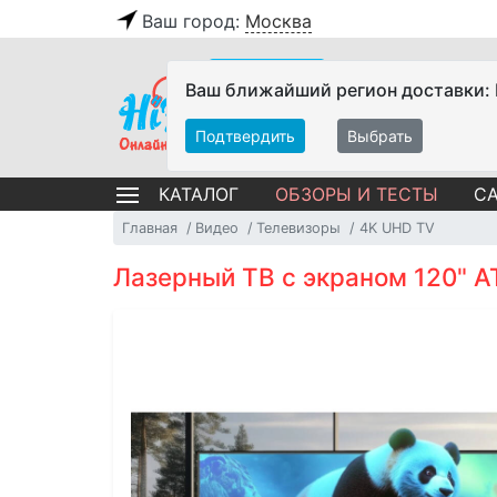
Ваш город:
Москва
Ваш ближайший регион доставки:
Подтвердить
Выбрать
ОБЗОРЫ И ТЕСТЫ
СА
КАТАЛОГ
Главная
Видео
Телевизоры
4K UHD TV
Лазерный ТВ с экраном 120" 