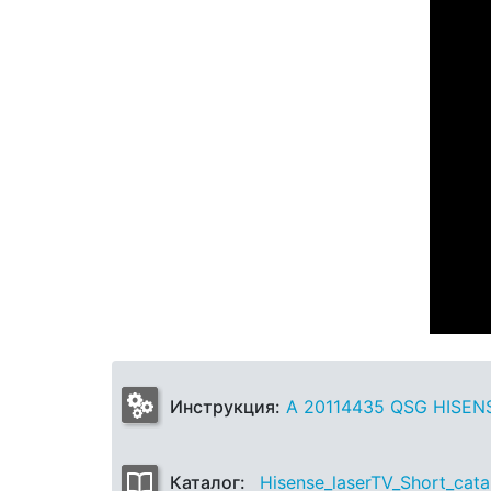
Инструкция:
A 20114435 QSG HISEN
Каталог:
Hisense_laserTV_Short_cat