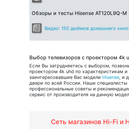
Обзоры и тесты Hisense AT120L9Q-M
Видео: 150 дюймов домашнего кино: 
Выбор телевизоров с проектором 4k 
Если Вы затрудняетесь с выбором, позвон
проектором 4k uhd по характеристикам и ц
заинтересовавшие Вас модели
Hisense
, и 
двери по всей России. Наши специалисты 
профессиональные советы и рекомендации
сервис от производителя на данную модель 
Сеть магазинов Hi-Fi и