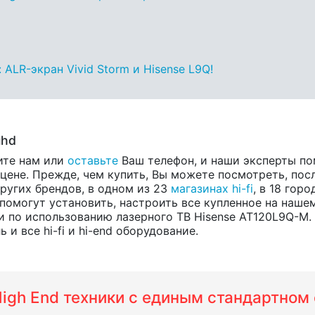
ALR-экран Vivid Storm и Hisense L9Q!
uhd
ите нам или
оставьте
Ваш телефон, и наши эксперты по
ене. Прежде, чем купить, Вы можете посмотреть, посл
других брендов, в одном из 23
магазинах hi-fi
, в 18 гор
помогут установить, настроить все купленное на нашем
 по использованию лазерного ТВ Hisense AT120L9Q-M
и все hi-fi и hi-end оборудование.
 High End техники с единым стандартно