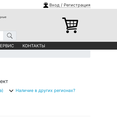
Вход / Регистрация
одные
СЕРВИС
КОНТАКТЫ
лект
а)
Наличие в других регионах?