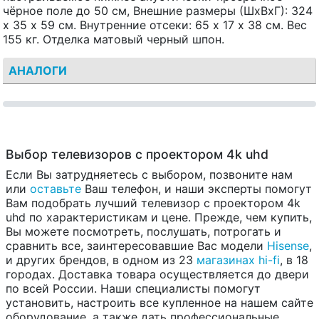
чёрное поле до 50 см, Внешние размеры (ШхВхГ): 324
х 35 х 59 см. Внутренние отсеки: 65 х 17 х 38 см. Вес
155 кг. Отделка матовый черный шпон.
АНАЛОГИ
Выбор телевизоров с проектором 4k uhd
Если Вы затрудняетесь с выбором, позвоните нам
или
оставьте
Ваш телефон, и наши эксперты помогут
Вам подобрать лучший телевизор с проектором 4k
uhd по характеристикам и цене. Прежде, чем купить,
Вы можете посмотреть, послушать, потрогать и
сравнить все, заинтересовавшие Вас модели
Hisense
,
и других брендов, в одном из 23
магазинах hi-fi
, в 18
городах. Доставка товара осуществляется до двери
по всей России. Наши специалисты помогут
установить, настроить все купленное на нашем сайте
оборудование, а также дать профессиональные