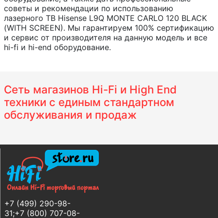
советы и рекомендации по использованию
лазерного ТВ Hisense L9Q MONTE CARLO 120 BLACK
(WITH SCREEN). Мы гарантируем 100% сертификацию
и сервис от производителя на данную модель и все
hi-fi и hi-end оборудование.
Сеть магазинов Hi-Fi и High End
техники с единым стандартном
обслуживания и продаж
+7 (499) 290-98-
31;+7 (800) 707-08-