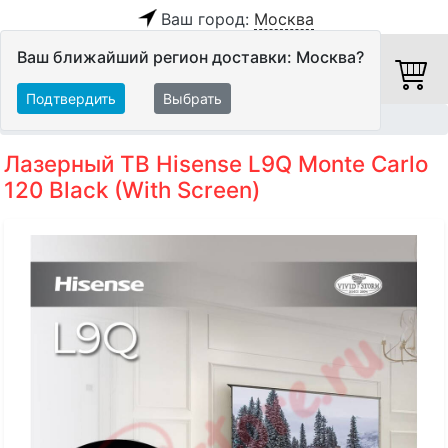
Ваш город:
Москва
Ваш ближайший регион доставки: Москва?
Подтвердить
Выбрать
Главная
Видео
Телевизоры
4K UHD TV
Лазерный ТВ Hisense L9Q Monte Carlo
120 Black (With Screen)