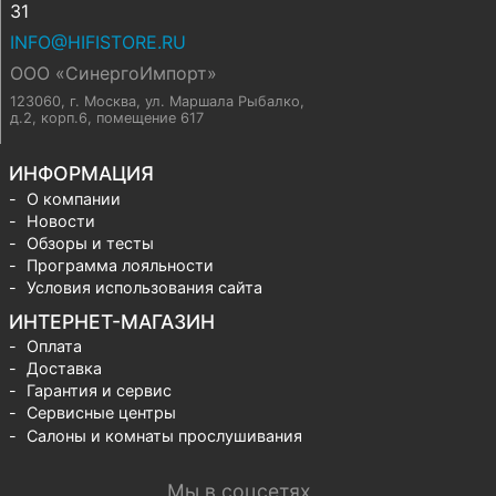
31
INFO@HIFISTORE.RU
ООО «СинергоИмпорт»
123060, г. Москва
,
ул. Маршала Рыбалко,
д.2, корп.6, помещение 617
ИНФОРМАЦИЯ
О компании
Новости
Обзоры и тесты
Программа лояльности
Условия использования сайта
ИНТЕРНЕТ-МАГАЗИН
Оплата
Доставка
Гарантия и сервис
Сервисные центры
Салоны и комнаты прослушивания
Мы в соцсетях