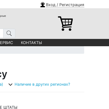
Вход / Регистрация
одные
СЕРВИС
КОНТАКТЫ
су
а)
Наличие в других регионах?
Е ШТАТЫ