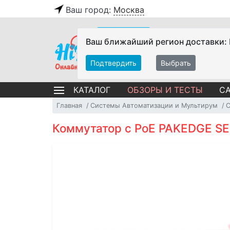
Ваш город:
Москва
Ваш ближайший регион доставки:
Подтвердить
Выбрать
ОБЗОРЫ И ТЕСТЫ
СА
КАТАЛОГ
Главная
Системы Автоматизации и Мультирум
С
Коммутатор с PoE PAKEDGE SE