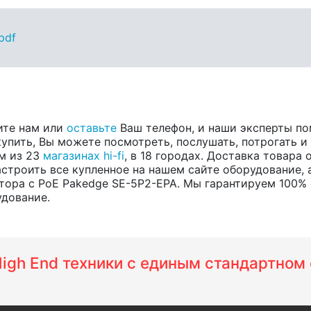
pdf
ите нам или
оставьте
Ваш телефон, и наши эксперты п
купить, Вы можете посмотреть, послушать, потрогать и
ом из 23
магазинах hi-fi
, в 18 городах. Доставка товара
строить все купленное на нашем сайте оборудование, 
ора с PoE Pakedge SE-5P2-EPA. Мы гарантируем 100% 
удование.
 High End техники с единым стандартно