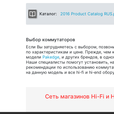
Каталог:
2016 Product Catalog RUS.
Выбор коммутаторов
Если Вы затрудняетесь с выбором, позвон
по характеристикам и цене. Прежде, чем 
модели
Pakedge
, и других брендов, в одн
Наши специалисты помогут установить, на
рекомендации по использованию коммутат
на данную модель и все hi-fi и hi-end обор
Сеть магазинов Hi-Fi и