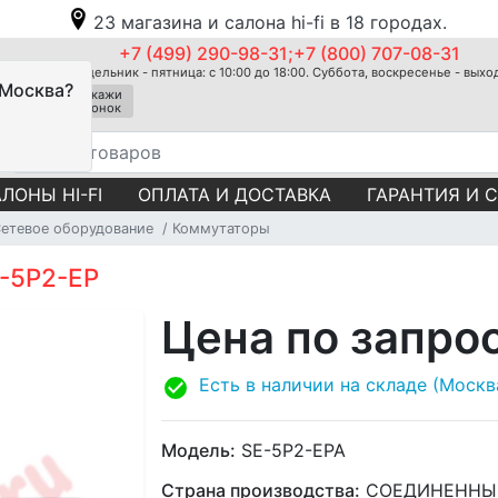
23 магазина и салона hi-fi в 18 городах.
+7 (499) 290-98-31;+7 (800) 707-08-31
Понедельник - пятница: с 10:00 до 18:00. Суббота, воскресенье - вых
 Москва?
Закажи
звонок
ЛОНЫ HI-FI
ОПЛАТА И ДОСТАВКА
ГАРАНТИЯ И 
етевое оборудование
Коммутаторы
-5P2-EP
Цена по запро
Есть в наличии на складе (Москв
Модель:
SE-5P2-EPA
Страна производства:
СОЕДИНЕННЫ