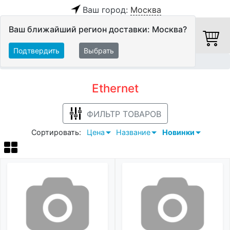
Ваш город:
Москва
Ваш ближайший регион доставки: Москва?
Подтвердить
Выбрать
Главная
Кабели
Кабели в бухтах
Ethernet
Ethernet
ФИЛЬТР ТОВАРОВ
Сортировать:
Цена
Название
Новинки