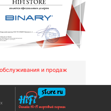
м обслуживания и продаж
ях