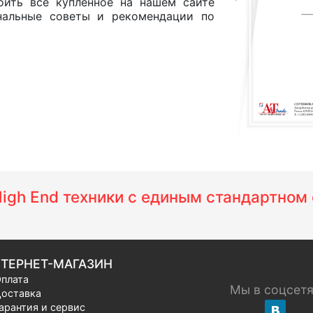
оить все купленное на нашем сайте
нальные советы и рекомендации по
 High End техники с единым стандартно
ТЕРНЕТ-МАГАЗИН
плата
Мы в соцсет
оставка
арантия и сервис