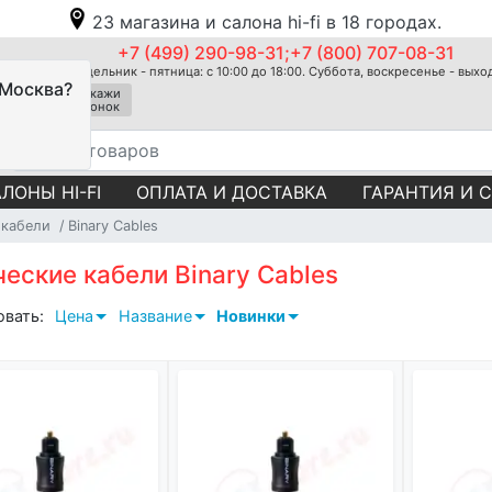
23 магазина и салона hi-fi в 18 городах.
+7 (499) 290-98-31;+7 (800) 707-08-31
Понедельник - пятница: с 10:00 до 18:00. Суббота, воскресенье - вых
 Москва?
Закажи
звонок
ЛОНЫ HI-FI
ОПЛАТА И ДОСТАВКА
ГАРАНТИЯ И 
 кабели
Binary Cables
еские кабели Binary Cables
овать:
Цена
Название
Новинки