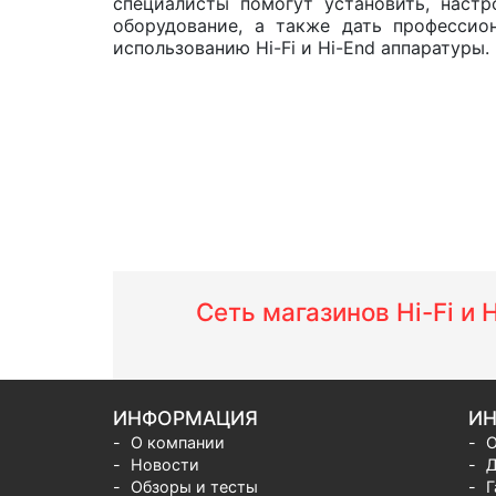
специалисты помогут установить, настр
оборудование, а также дать профессио
использованию Hi-Fi и Hi-End аппаратуры.
Сеть магазинов Hi-Fi и
ИНФОРМАЦИЯ
ИН
О компании
О
Новости
Д
Обзоры и тесты
Г