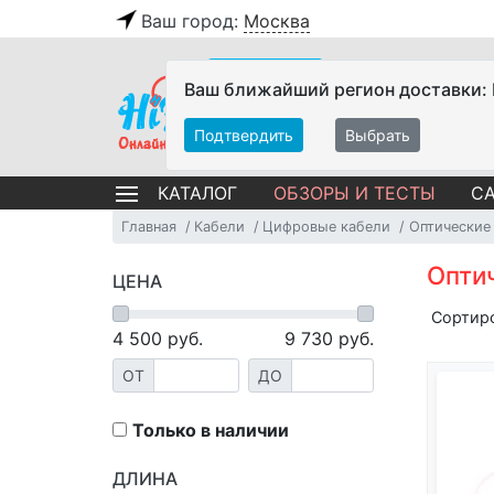
Ваш город:
Москва
Ваш ближайший регион доставки:
Подтвердить
Выбрать
ОБЗОРЫ И ТЕСТЫ
СА
КАТАЛОГ
Главная
Кабели
Цифровые кабели
Оптические
Оптич
ЦЕНА
Сортир
4 500
руб.
9 730
руб.
ОТ
ДО
Только в наличии
ДЛИНА