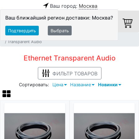
Ваш город:
Москва
Ваш ближайший регион доставки: Москва?
Подтвердить
Выбрать
Главная
Кабели
Цифровые кабели
Ethernet
Transparent Audio
Ethernet Transparent Audio
ФИЛЬТР ТОВАРОВ
Сортировать:
Цена
Название
Новинки