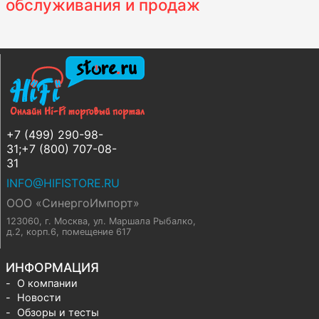
обслуживания и продаж
+7 (499) 290-98-
31;+7 (800) 707-08-
31
INFO@HIFISTORE.RU
ООО «СинергоИмпорт»
123060, г. Москва
,
ул. Маршала Рыбалко,
д.2, корп.6, помещение 617
ИНФОРМАЦИЯ
О компании
Новости
Обзоры и тесты