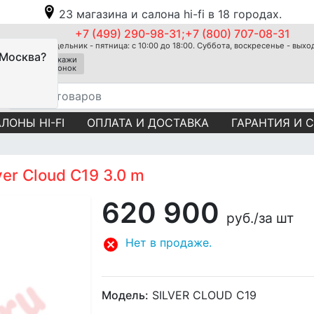
23 магазина и салона hi-fi в 18 городах.
+7 (499) 290-98-31;+7 (800) 707-08-31
Понедельник - пятница: с 10:00 до 18:00. Суббота, воскресенье - вых
 Москва?
Закажи
звонок
ЛОНЫ HI-FI
ОПЛАТА И ДОСТАВКА
ГАРАНТИЯ И 
er Cloud C19 3.0 m
620 900
руб.
/за шт
Нет в продаже.
Модель:
SILVER CLOUD C19