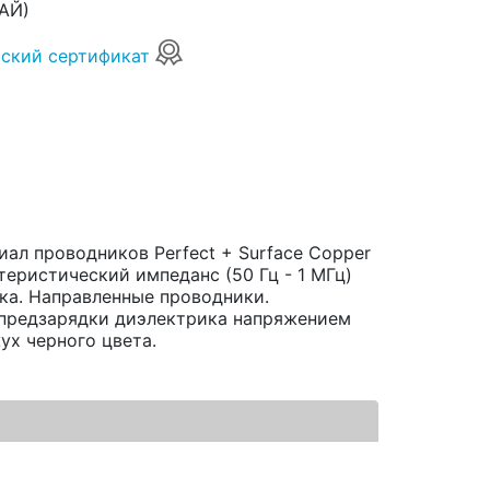
АЙ)
ский сертификат
риал проводников Perfect + Surface Copper
ктеристический импеданс (50 Гц - 1 МГц)
ка. Направленные проводники.
предзарядки диэлектрика напряжением
ух черного цвета.