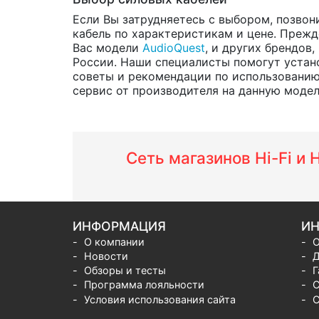
Если Вы затрудняетесь с выбором, позвон
кабель по характеристикам и цене. Прежд
Вас модели
AudioQuest
, и других брендов,
России. Наши специалисты помогут устано
советы и рекомендации по использованию
сервис от производителя на данную модель 
Сеть магазинов Hi-Fi и
ИНФОРМАЦИЯ
ИН
О компании
О
Новости
Д
Обзоры и тесты
Г
Программа лояльности
С
Условия использования сайта
С