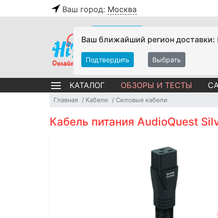
Ваш город:
Москва
Ваш ближайший регион доставки:
Подтвердить
Выбрать
ОБЗОРЫ И ТЕСТЫ
СА
КАТАЛОГ
Главная
Кабели
Силовые кабели
Кабель питания AudioQuest Silv