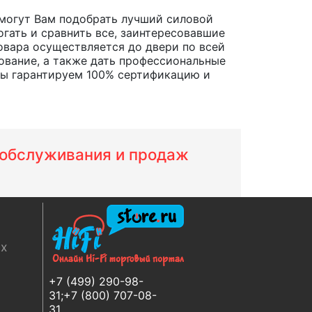
могут Вам подобрать лучший силовой
огать и сравнить все, заинтересовавшие
товара осуществляется до двери по всей
ование, а также дать профессиональные
Мы гарантируем 100% сертификацию и
м обслуживания и продаж
ях
+7 (499) 290-98-
31;+7 (800) 707-08-
31