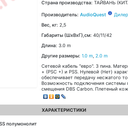
Страна производства:
ТАЙВАНЬ (КИТ
Производитель:
AudioQuest
Дилер
Вес, кг:
2,5
Габариты (ШхВхГ),см:
40/11/42
Длина:
3.0 m
Другие размеры:
1.0 m
,
2.0 m
Сетевой кабель "евро". 3 пина. Мате
+ (PSC +) и PSS. Нулевой (Нет) хара
обеспечивает передачу несжатого то
Возможность подключения системы 
смещения DBS Carbon. Плетеный кож
ХАРАКТЕРИСТИКИ
SS полумонолит