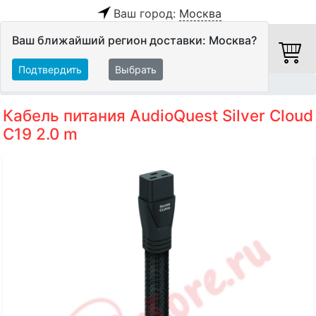
Ваш город:
Москва
Ваш ближайший регион доставки: Москва?
Подтвердить
Выбрать
Главная
Кабели
Силовые кабели
Кабель питания AudioQuest Silver Cloud
C19 2.0 m