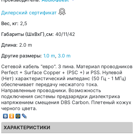
Дилерский сертификат
Вес, кг:
2,5
Габариты (ШхВхГ),см:
40/11/42
Длина:
2.0 m
Другие размеры:
1.0 m
,
3.0 m
Сетевой кабель "евро". 3 пина. Материал проводников
Perfect + Surface Copper + (PSC +) и PSS. Нулевой
(Нет) характеристический импеданс (50 Гц - 1 МГц)
обеспечивает передачу несжатого тока.
Направленные проводники. Возможность
подключения системы предзарядки диэлектрика
напряжением смещения DBS Carbon. Плетеный кожух
черного цвета.
ХАРАКТЕРИСТИКИ