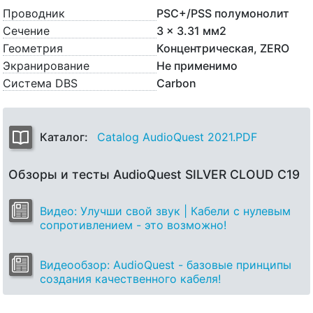
Проводник
PSC+/PSS полумонолит
Сечение
3 x 3.31 мм2
Геометрия
Концентрическая, ZERO
Экранирование
Не применимо
Система DBS
Carbon
Каталог:
Catalog AudioQuest 2021.PDF
Обзоры и тесты AudioQuest SILVER CLOUD C19
Видео: Улучши свой звук | Кабели с нулевым
сопротивлением - это возможно!
Видеообзор: AudioQuest - базовые принципы
создания качественного кабеля!