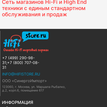
Сеть магазинов Hi-Fi и High End
техники с единым стандартном
обслуживания и продаж
+7 (499) 290-98-
31;+7 (800) 707-08-
31
INFO@HIFISTORE.RU
ООО «СинергоИмпорт»
123060, г. Москва
,
ул. Маршала Рыбалко,
д.2, корп.6, помещение 617
ИНФОРМАЦИЯ