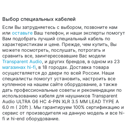
Выбор специальных кабелей
Если Вы затрудняетесь с выбором, позвоните нам
или
оставьте
Ваш телефон, и наши эксперты помогут
Вам подобрать лучший специальный кабель по
характеристикам и цене. Прежде, чем купить, Вы
можете посмотреть, послушать, потрогать и
сравнить все, заинтересовавшие Вас модели
Transparent Audio
, и других брендов, в одном из 23
магазинах hi-fi
, в 18 городах. Доставка товара
осуществляется до двери по всей России. Наши
специалисты помогут установить, настроить все
купленное на нашем сайте оборудование, а также
дать профессиональные советы и рекомендации по
использованию кабеля для наушников Transparent
Audio ULTRA G6 HC 4-PIN XLR 3.5 MM LEAD TYPE A
6.0 m ( 20ft ). Мы гарантируем 100% сертификацию и
сервис от производителя на данную модель и все hi-
fi и hi-end оборудование.