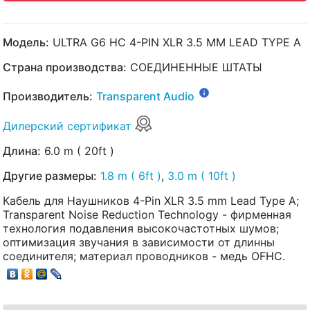
Модель:
ULTRA G6 HC 4-PIN XLR 3.5 MM LEAD TYPE A
Страна производства:
СОЕДИНЕННЫЕ ШТАТЫ
Производитель:
Transparent Audio
Дилерский сертификат
Длина:
6.0 m ( 20ft )
Другие размеры:
1.8 m ( 6ft )
,
3.0 m ( 10ft )
Кабель для Наушников 4-Pin XLR 3.5 mm Lead Type A;
Transparent Noise Reduction Technology - фирменная
технология подавления высокочастотных шумов;
оптимизация звучания в зависимости от длинны
соединителя; материал проводников - медь OFHC.