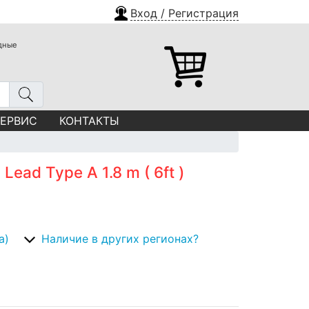
Вход / Регистрация
одные
СЕРВИС
КОНТАКТЫ
ead Type A 1.8 m ( 6ft )
а)
Наличие в других регионах?