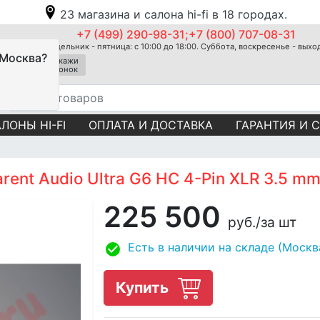
23 магазина и салона hi-fi в 18 городах.
+7 (499) 290-98-31;+7 (800) 707-08-31
Понедельник - пятница: с 10:00 до 18:00. Суббота, воскресенье - вых
 Москва?
Закажи
звонок
ЛОНЫ HI-FI
ОПЛАТА И ДОСТАВКА
ГАРАНТИЯ И 
nt Audio Ultra G6 HC 4-Pin XLR 3.5 mm L
225 500
руб.
/за шт
Есть в наличии на складе (Москв
Купить