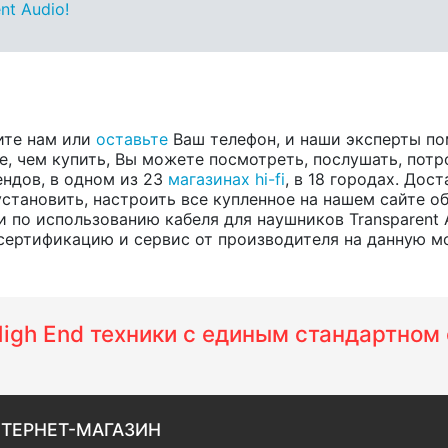
nt Audio!
ите нам или
оставьте
Ваш телефон, и наши эксперты п
е, чем купить, Вы можете посмотреть, послушать, потр
рендов, в одном из 23
магазинах hi-fi
, в 18 городах. Дос
становить, настроить все купленное на нашем сайте об
 по использованию кабеля для наушников Transparent 
 сертификацию и сервис от производителя на данную мод
 High End техники с единым стандартно
ТЕРНЕТ-МАГАЗИН