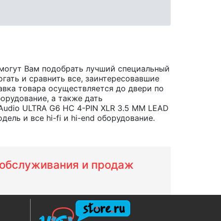
омогут Вам подобрать лучший специальный
огать и сравнить все, заинтересовавшие
тавка товара осуществляется до двери по
орудование, а также дать
Audio ULTRA G6 HC 4-PIN XLR 3.5 MM LEAD
ель и все hi-fi и hi-end оборудование.
м обслуживания и продаж