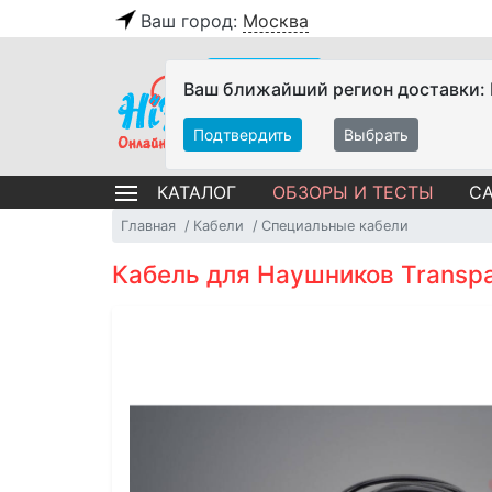
Ваш город:
Москва
Ваш ближайший регион доставки:
Подтвердить
Выбрать
ОБЗОРЫ И ТЕСТЫ
СА
КАТАЛОГ
Главная
Кабели
Специальные кабели
Кабель для Наушников Transpare