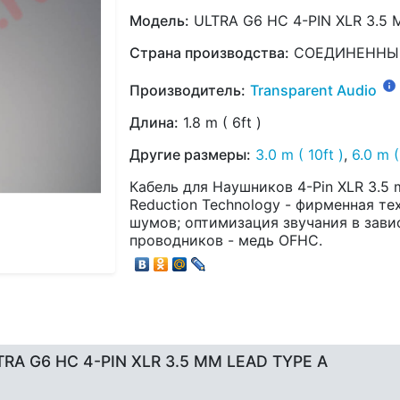
Модель:
ULTRA G6 HC 4-PIN XLR 3.5
Страна производства:
СОЕДИНЕННЫ
Производитель:
Transparent Audio
Длина:
1.8 m ( 6ft )
Другие размеры:
3.0 m ( 10ft )
,
6.0 m (
Кабель для Наушников 4-Pin XLR 3.5 m
Reduction Technology - фирменная т
шумов; оптимизация звучания в зави
проводников - медь OFHC.
LTRA G6 HC 4-PIN XLR 3.5 MM LEAD TYPE A