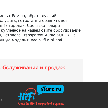
могут Вам подобрать лучший
лушать, потрогать и сравнить все,
, в 18 городах. Доставка товара
 купленное на нашем сайте оборудование,
 Готового Transparent Audio SUPER G6
ную модель и все hi-fi и hi-end
м обслуживания и продаж
ях