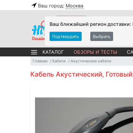
Ваш город:
Москва
Ваш ближайший регион доставки:
Подтвердить
Выбрать
ОБЗОРЫ И ТЕСТЫ
СА
КАТАЛОГ
Главная
Кабели
Акустические кабели
Кабель Акустический, Готовый 