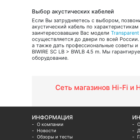
Выбор акустических кабелей
Если Вы затрудняетесь с выбором, позвон
акустический кабель по характеристикам и
заинтересовавшие Вас модели
Transparent
осуществляется до двери по всей России.
а также дать профессиональные советы и 
BIWIRE SC LB > BWLB 4.5 m. Мы гарантируе
оборудование.
Сеть магазинов Hi-Fi и
ИНФОРМАЦИЯ
ИН
О компании
О
Новости
Д
Обзоры и тесты
Г