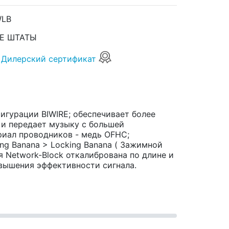
WLB
Е ШТАТЫ
Дилерский сертификат
фигурации BIWIRE; обеспечивает более
 и передает музыку с большей
ериал проводников - медь OFHC;
ng Banana > Locking Banana ( Зажимной
я Network-Block откалибрована по длине и
вышения эффективности сигнала.