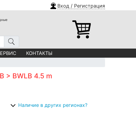
Вход / Регистрация
одные
СЕРВИС
КОНТАКТЫ
LB > BWLB 4.5 m
Наличие в других регионах?