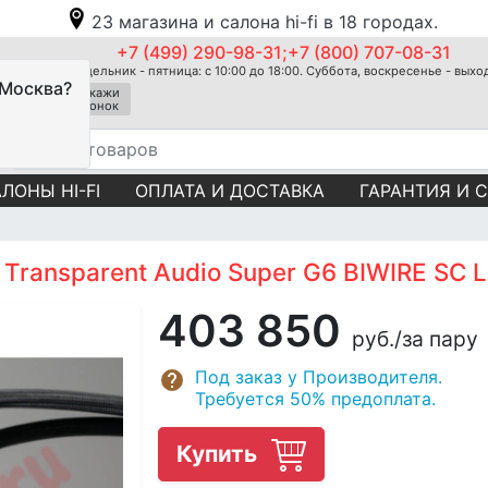
23 магазина и салона hi-fi в 18 городах.
+7 (499) 290-98-31;+7 (800) 707-08-31
Понедельник - пятница: с 10:00 до 18:00. Суббота, воскресенье - вых
 Москва?
Закажи
звонок
ЛОНЫ HI-FI
ОПЛАТА И ДОСТАВКА
ГАРАНТИЯ И 
Transparent Audio Super G6 BIWIRE SC 
403 850
руб.
/за пару
Под заказ у Производителя.
Требуется 50% предоплата.
Купить