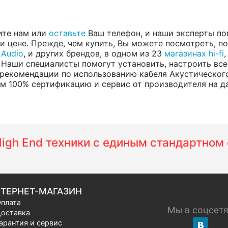
ите нам или
оставьте
Ваш телефон, и наши эксперты по
 цене. Прежде, чем купить, Вы можете посмотреть, пос
 Audio
, и других брендов, в одном из 23
магазинах hi-fi
 Наши специалисты помогут установить, настроить все
рекомендации по использованию кабеля Акустического,
м 100% сертификацию и сервис от производителя на дан
 High End техники с единым стандартно
ТЕРНЕТ-МАГАЗИН
плата
Мы в соцсет
оставка
арантия и сервис