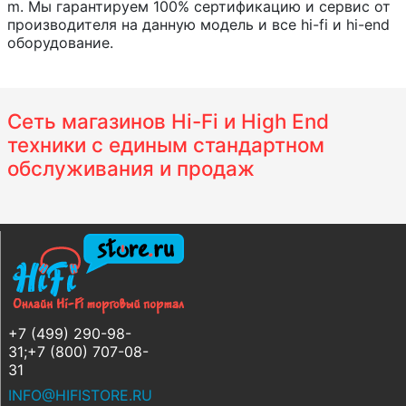
m. Мы гарантируем 100% сертификацию и сервис от
производителя на данную модель и все hi-fi и hi-end
оборудование.
Сеть магазинов Hi-Fi и High End
техники с единым стандартном
обслуживания и продаж
+7 (499) 290-98-
31;+7 (800) 707-08-
31
INFO@HIFISTORE.RU