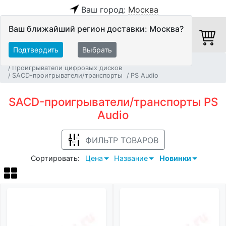
Ваш город:
Москва
Ваш ближайший регион доставки: Москва?
Подтвердить
Выбрать
Главная
Источники аудио сигнала
Проигрыватели цифровых дисков
SACD-проигрыватели/транспорты
PS Audio
SACD-проигрыватели/транспорты PS
Audio
ФИЛЬТР ТОВАРОВ
Сортировать:
Цена
Название
Новинки