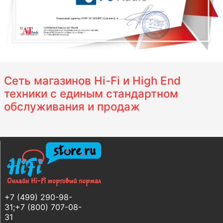
Сеть магазинов Hi-Fi и High End
техники с единым стандартном
обслуживания и продаж
+7 (499) 290-98-
31;+7 (800) 707-08-
31