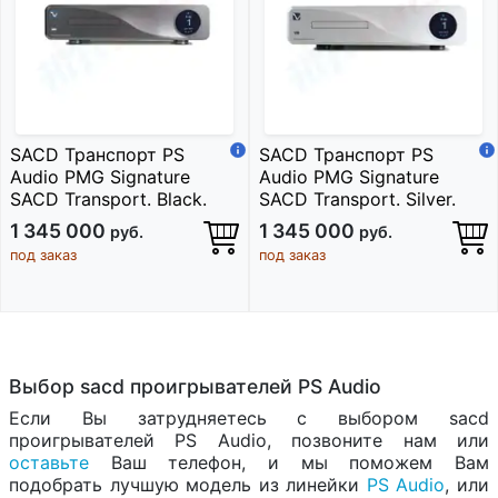
SACD Транспорт PS
SACD Транспорт PS
Audio PMG Signature
Audio PMG Signature
SACD Transport. Black.
SACD Transport. Silver.
1 345 000
1 345 000
руб.
руб.
под заказ
под заказ
Выбор sacd проигрывателей PS Audio
Если Вы затрудняетесь с выбором sacd
проигрывателей PS Audio, позвоните нам или
оставьте
Ваш телефон, и мы поможем Вам
подобрать лучшую модель из линейки
PS Audio
, или