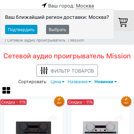
Ваш город:
Москва
Ваш ближайший регион доставки: Москва?
Подтвердить
Выбрать
Главная
Источники аудио сигнала
Сетевой аудио проигрыватель
Mission
Сетевой аудио проигрыватель Mission
ФИЛЬТР ТОВАРОВ
Сортировать:
Цена
Название
Новинки
Скидка - 11%
Скидка - 11%