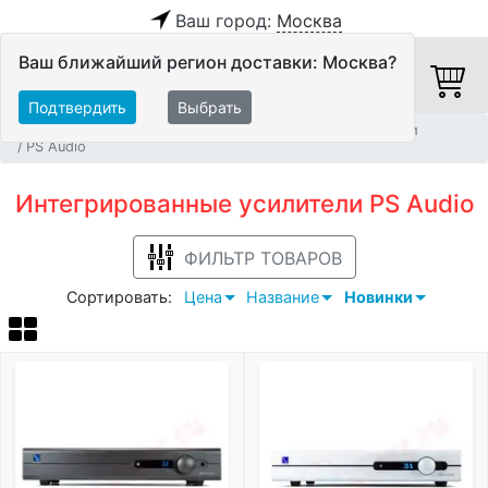
Ваш город:
Москва
Ваш ближайший регион доставки: Москва?
Подтвердить
Выбрать
Главная
Hi-Fi компоненты
Интегрированные усилители
PS Audio
Интегрированные усилители PS Audio
ФИЛЬТР ТОВАРОВ
Сортировать:
Цена
Название
Новинки