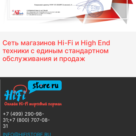
Сеть магазинов Hi-Fi и High End
техники с единым стандартном
обслуживания и продаж
+7 (499) 290-98-
31;+7 (800) 707-08-
31
INFO@HIFISTORE.RU