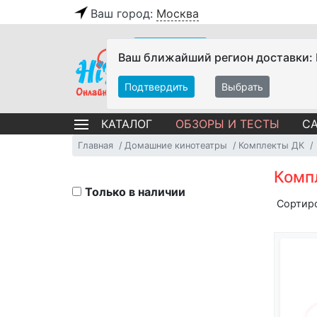
Ваш город:
Москва
Ваш ближайший регион доставки:
Подтвердить
Выбрать
ОБЗОРЫ И ТЕСТЫ
СА
КАТАЛОГ
Главная
Домашние кинотеатры
Комплекты ДК
Комп
Только в наличии
Сортир