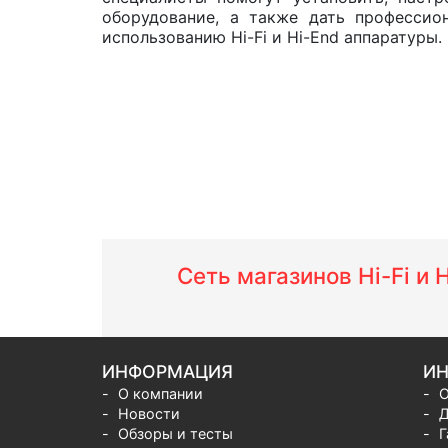
оборудование, а также дать профессио
использованию Hi-Fi и Hi-End аппаратуры.
Сеть магазинов Hi-Fi и
ИНФОРМАЦИЯ
ИН
О компании
О
Новости
Д
Обзоры и тесты
Г