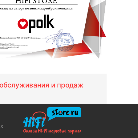
м обслуживания и продаж
ях