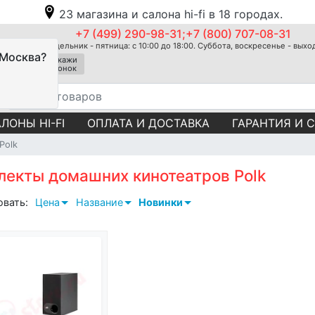
23 магазина и салона hi-fi в 18 городах.
+7 (499) 290-98-31;+7 (800) 707-08-31
Понедельник - пятница: с 10:00 до 18:00. Суббота, воскресенье - вых
 Москва?
Закажи
звонок
ЛОНЫ HI-FI
ОПЛАТА И ДОСТАВКА
ГАРАНТИЯ И 
Polk
лекты домашних кинотеатров Polk
овать:
Цена
Название
Новинки