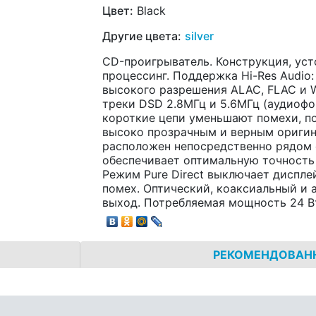
Цвет:
Black
Другие цвета:
silver
CD-проигрыватель. Конструкция, уст
процессинг. Поддержка Hi-Res Audio
высокого разрешения ALAC, FLAC и WA
треки DSD 2.8МГц и 5.6МГц (аудиофо
короткие цепи уменьшают помехи, по
высоко прозрачным и верным оригин
расположен непосредственно рядом 
обеспечивает оптимальную точность
Режим Pure Direct выключает диспл
помех. Оптический, коаксиальный и 
выход. Потребляемая мощность 24 Вт. 
РЕКОМЕНДОВАН