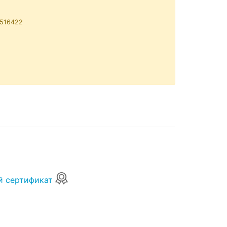
2516422
й сертификат