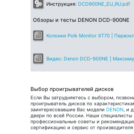
Инструкция:
DCD900NE_EU_RU.pdf
Обзоры и тесты DENON DCD-900NE
Колонки Polk Monitor XT70 | Перво
Видео: Denon DCD-900NE | Максимум
Выбор проигрывателей дисков
Если Вы затрудняетесь с выбором, позвон
проигрыватель дисков по характеристикам
заинтересовавшие Вас модели
DENON
, и 
двери по всей России. Наши специалисты 
профессиональные советы и рекомендаци
сертификацию и сервис от производителя н