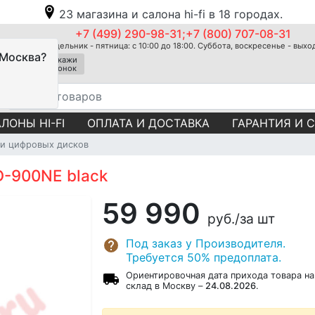
23 магазина и салона hi-fi в 18 городах.
+7 (499) 290-98-31;+7 (800) 707-08-31
Понедельник - пятница: с 10:00 до 18:00. Суббота, воскресенье - вых
 Москва?
Закажи
звонок
ЛОНЫ HI-FI
ОПЛАТА И ДОСТАВКА
ГАРАНТИЯ И 
и цифровых дисков
-900NE black
59 990
руб.
/за шт
Под заказ у Производителя.
Требуется 50% предоплата.
Ориентировочная дата прихода товара на
склад в Москву –
24.08.2026
.