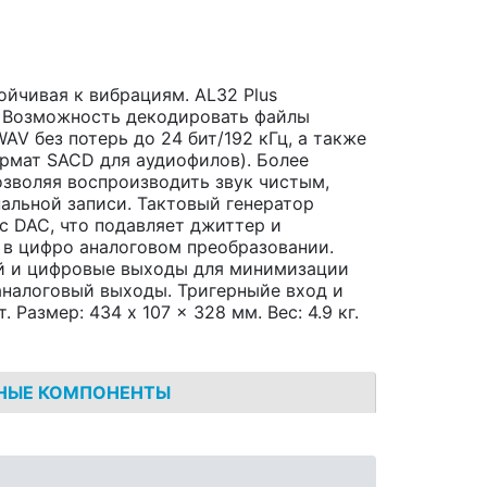
ойчивая к вибрациям. AL32 Plus
: Возможность декодировать файлы
V без потерь до 24 бит/192 кГц, а также
рмат SACD для аудиофилов). Более
зволяя воспроизводить звук чистым,
альной записи. Тактовый генератор
с DAC, что подавляет джиттер и
 в цифро аналоговом преобразовании.
ей и цифровые выходы для минимизации
аналоговый выходы. Тригерныйе вход и
Размер: 434 x 107 x 328 мм. Вес: 4.9 кг.
НЫЕ КОМПОНЕНТЫ