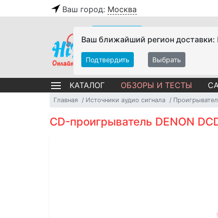
Ваш город:
Москва
Ваш ближайший регион доставки:
Подтвердить
Выбрать
ОБЗОРЫ И ТЕСТЫ
СА
КАТАЛОГ
Главная
Источники аудио сигнала
Проигрывател
CD-проигрыватель DENON DCD