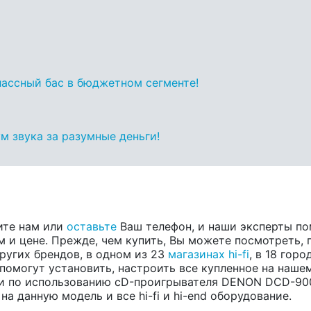
классный бас в бюджетном сегменте!
 звука за разумные деньги!
ите нам или
оставьте
Ваш телефон, и наши эксперты по
 и цене. Прежде, чем купить, Вы можете посмотреть, п
других брендов, в одном из 23
магазинах hi-fi
, в 18 гор
помогут установить, настроить все купленное на нашем
и по использованию cD-проигрывателя DENON DCD-900
а данную модель и все hi-fi и hi-end оборудование.