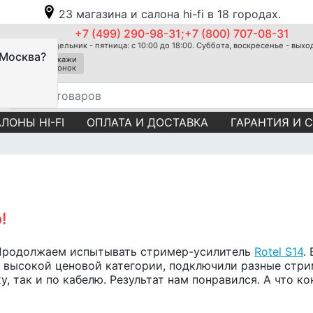
23 магазина и салона hi-fi в 18 городах.
+7 (499) 290-98-31;+7 (800) 707-08-31
Понедельник - пятница: с 10:00 до 18:00. Суббота, воскресенье - вых
 Москва?
Закажи
звонок
ЛОНЫ HI-FI
ОПЛАТА И ДОСТАВКА
ГАРАНТИЯ И 
!
 Продолжаем испытывать стример-усилитель
Rotel S14
.
е высокой ценовой категории, подключили разные стр
у, так и по кабелю. Результат нам понравился. А что ко