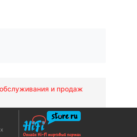
м обслуживания и продаж
ях