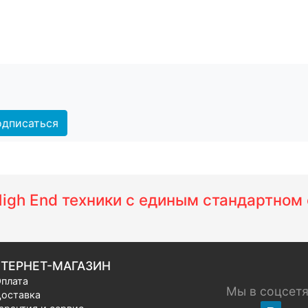
дписаться
 High End техники с единым стандартно
ТЕРНЕТ-МАГАЗИН
плата
Мы в соцсет
оставка