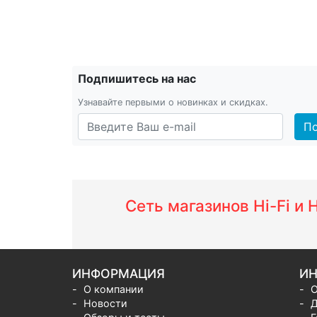
Подпишитесь на нас
Узнавайте первыми о новинках и скидках.
По
Сеть магазинов Hi-Fi и
ИНФОРМАЦИЯ
ИН
О компании
О
Новости
Д