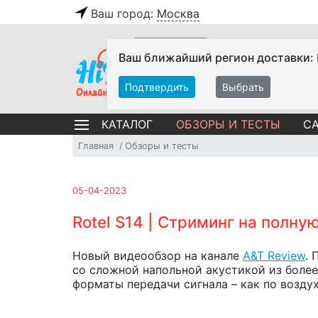
Ваш город:
Москва
Ваш ближайший регион доставки:
Подтвердить
Выбрать
ОБЗОРЫ И ТЕСТЫ
СА
КАТАЛОГ
Главная
Обзоры и тесты
05-04-2023
Rotel S14 | Стриминг на полную
Новый видеообзор на канале
A&T Review
.
со сложной напольной акустикой из боле
форматы передачи сигнала – как по воздух