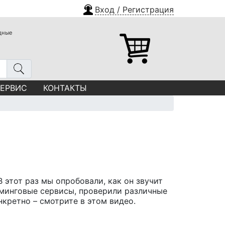
Вход / Регистрация
одные
СЕРВИС
КОНТАКТЫ
 В этот раз мы опробовали, как он звучит
иминговые сервисы, проверили различные
нкретно – смотрите в этом видео.