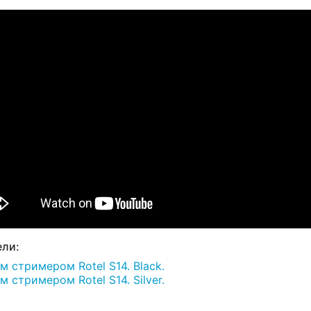
ли:
 стримером Rotel S14. Black.
стримером Rotel S14. Silver.