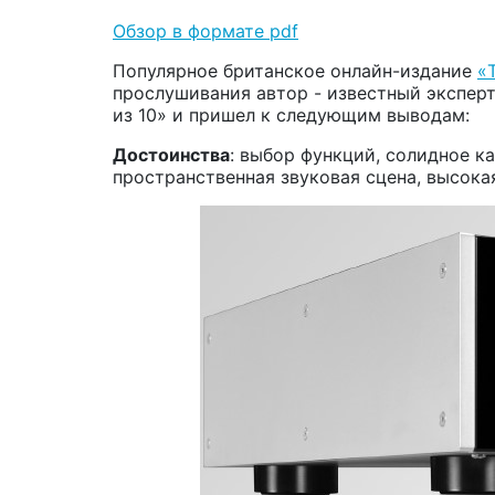
Обзор в формате pdf
Популярное британское онлайн-издание
«
прослушивания автор - известный экспер
из 10» и пришел к следующим выводам:
Достоинства
: выбор функций, солидное ка
пространственная звуковая сцена, высокая