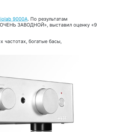
iolab 9000A
. По результатам
 «ОЧЕНЬ ЗАВОДНОЙ», выставил оценку «9
х частотах, богатые басы,