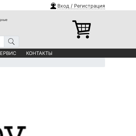
Вход / Регистрация
одные
СЕРВИС
КОНТАКТЫ