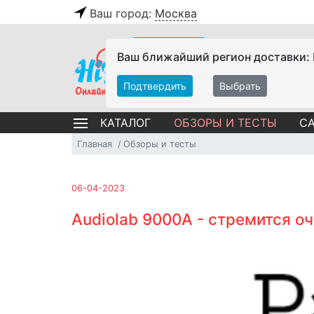
Ваш город:
Москва
Ваш ближайший регион доставки:
Подтвердить
Выбрать
ОБЗОРЫ И ТЕСТЫ
СА
КАТАЛОГ
Главная
Обзоры и тесты
06-04-2023
Audiolab 9000A - стремится о