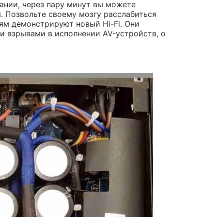
ании, через пару минут вы можете
я. Позвольте своему мозгу расслабиться
дям демонстрируют новый Hi-Fi. Они
ми взрывами в исполнении AV-устройств, о