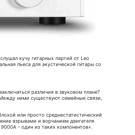
слушал кучу гитарных партий от Leo
ентальная пьеса для акустической гитары со
 заключаться различия в звуковом плане?
A. Между ними существуют семейные связи,
. Плохой или просто среднестатистический
тление взрывами и ворчанием двигателя
 9000A - один из таких компонентов».