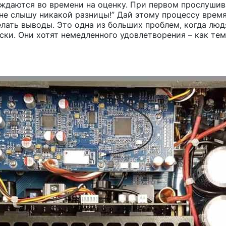
уждаются во времени на оценку. При первом прослушив
 Я не слышу никакой разницы!” Дай этому процессу врем
елать выводы. Это одна из больших проблем, когда лю
ски. Они хотят немедленного удовлетворения – как те