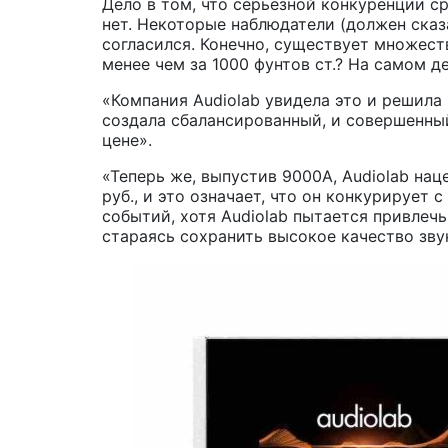
Дело в том, что серьезной конкуренции ср
нет. Некоторые наблюдатели (должен сказа
согласился. Конечно, существует множест
менее чем за 1000 фунтов ст.? На самом д
«Компания Audiolab увидела это и решила
создала сбалансированный, и совершенный
цене».
«Теперь же, выпустив 9000A, Audiolab нац
руб., и это означает, что он конкурирует
событий, хотя Audiolab пытается привлеч
стараясь сохранить высокое качество звук