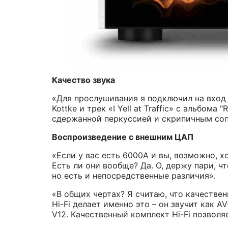
Качество звука
«Для прослушивания я подключил на вход
Kottke и трек «I Yell at Traffic» с альбом
сдержанной перкуссией и скрипичным со
Воспроизведение с внешним ЦАП
«Если у вас есть 6000A и вы, возможно, х
Есть ли они вообще? Да. О, держу пари, ч
но есть и непосредственные различия».
«В общих чертах? Я считаю, что качествен
Hi-Fi делает именно это – он звучит как 
V12. Качественный комплект Hi-Fi позволя