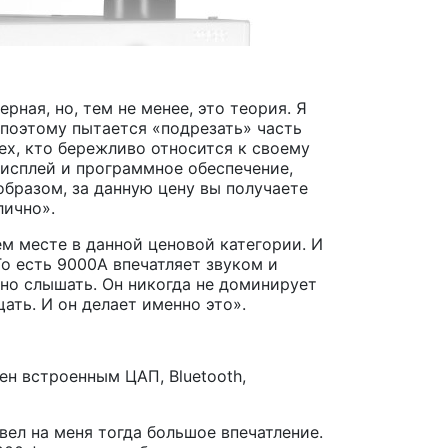
рная, но, тем не менее, это теория. Я
 поэтому пытается «подрезать» часть
ех, кто бережливо относится к своему
дисплей и программное обеспечение,
образом, за данную цену вы получаете
лично».
ем месте в данной ценовой категории. И
То есть 9000A впечатляет звуком и
жно слышать. Он никогда не доминирует
ать. И он делает именно это».
ен встроенным ЦАП, Bluetooth,
вел на меня тогда большое впечатление.