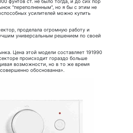
0 фунтов ст. не было тогда, и до сих пор
ынок "переполненным", но я бы с этим не
тоспособных усилителей можно купить
сектор, проделала огромную работу и
 лучшим универсальным решением по своей
ынка. Цена этой модели составляет 191990
м секторе происходит гораздо больше
щивая возможности, но в то же время
а совершенно обоснованна».